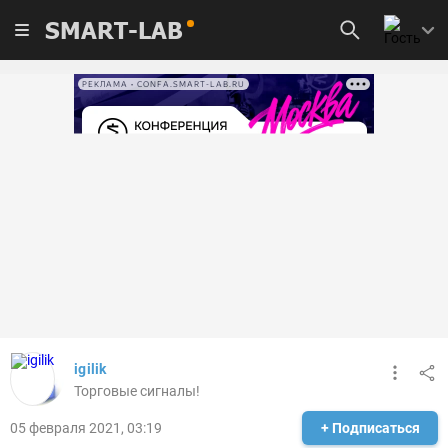
SMART-LAB
РЕКЛАМА • CONFA.SMART-LAB.RU
igilik
Торговые сигналы!
05 февраля 2021, 03:19
+ Подписаться