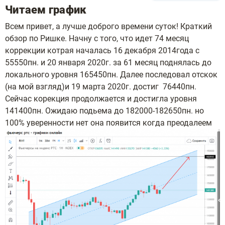
Читаем график
Всем привет, а лучше доброго времени суток! Краткий
обзор по Ришке. Начну с того, что идет 74 месяц
коррекции котрая началась 16 декабря 2014года с
55550пн. и 20 января 2020г. за 61 месяц поднялась до
локального уровня 165450пн. Далее последовал отскок
(на мой взгляд)и 19 марта 2020г. достиг 76440пн.
Сейчас корекция продолжается и достигла уровня
141400пн. Ожидаю подьема до 182000-182650пн. но
100% уверенности нет она появится когда преодалеем