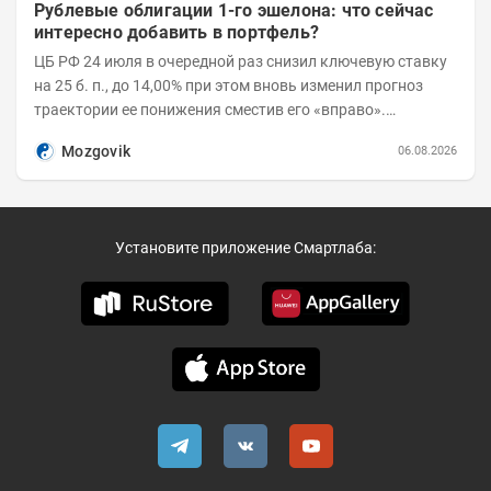
Рублевые облигации 1-го эшелона: что сейчас
интересно добавить в портфель?
ЦБ РФ 24 июля в очередной раз снизил ключевую ставку
на 25 б. п., до 14,00% при этом вновь изменил прогноз
траектории ее понижения сместив его «вправо».
Возросшие проинфляционные риски усилились,...
Mozgovik
06.08.2026
Установите приложение Смартлаба: