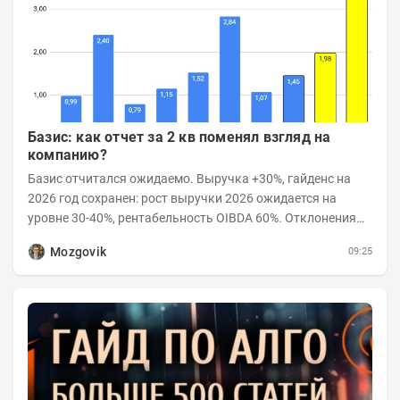
Базис: как отчет за 2 кв поменял взгляд на
компанию?
Базис отчитался ожидаемо. Выручка +30%, гайденс на
2026 год сохранен: рост выручки 2026 ожидается на
уровне 30-40%, рентабельность OIBDA 60%. Отклонения
значений отчета 2-го квартала от модели —...
Mozgovik
09:25