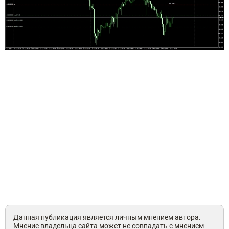
Данная публикация является личным мнением автора.
Мнение владельца сайта может не совпадать с мнением