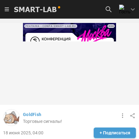
SMART-LAB
РЕКЛАМА • CONFA.SMART-LAB.RU
GoldFish
Торговые сигналы!
18 июня 2025, 04:00
+ Подписаться