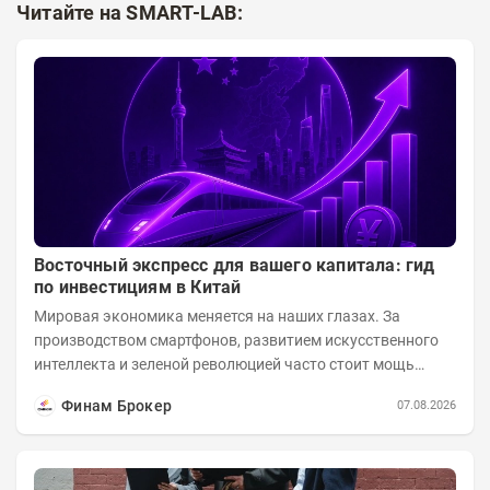
Читайте на SMART-LAB:
Восточный экспресс для вашего капитала: гид
по инвестициям в Китай
Мировая экономика меняется на наших глазах. За
производством смартфонов, развитием искусственного
интеллекта и зеленой революцией часто стоит мощь
азиатского гиганта. До недавнего времени...
Финам Брокер
07.08.2026