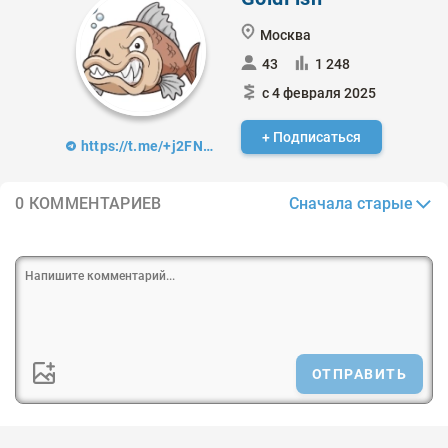
Москва
43
1 248
с 4 февраля 2025
+ Подписаться
https://t.me/+j2FNLE4iEkowOWZi
Сначала старые
0 КОММЕНТАРИЕВ
ОТПРАВИТЬ