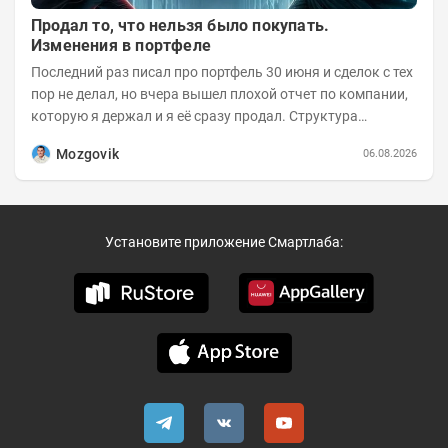
Продал то, что нельзя было покупать.
Изменения в портфеле
Последний раз писал про портфель 30 июня и сделок с тех
пор не делал, но вчера вышел плохой отчет по компании,
которую я держал и я её сразу продал. Структура
портфеля на 30.06.2026г.:
Mozgovik
06.08.2026
Установите приложение Смартлаба: