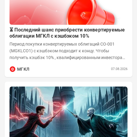
⏳ Последний шанс приобрести конвертируемые
облигации МГКЛ с кэшбэком 10%
Период покупки конвертируемых облигаций СО-001
(MGKLCO1) с кэшбэком подходит к концу. Чтобы
получить кэшбэк 10% , квалифицированным инвесторам
необходимо приобрести облигации на сумму от...
МГКЛ
07.08.2026