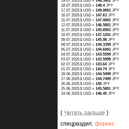
19.07.2025
1
USD =
148.5901
JPY
18.07.2025
1
USD =
148.4
JPY
17.07.2025
1
USD =
149.0001
JPY
16.07.2025
1
USD =
147.63
JPY
15.07.2025
1
USD =
147.0001
JPY
12.07.2025
1
USD =
146.5801
JPY
11.07.2025
1
USD =
145.8501
JPY
10.07.2025
1
USD =
147.1201
JPY
09.07.2025
1
USD =
145.98
JPY
08.07.2025
1
USD =
144.3399
JPY
05.07.2025
1
USD =
144.6001
JPY
04.07.2025
1
USD =
143.5599
JPY
03.07.2025
1
USD =
143.5999
JPY
02.07.2025
1
USD =
143.64
JPY
01.07.2025
1
USD =
144.74
JPY
28.06.2025
1
USD =
144.5499
JPY
27.06.2025
1
USD =
144.7499
JPY
26.06.2025
1
USD =
145
JPY
25.06.2025
1
USD =
145.5001
JPY
24.06.2025
1
USD =
146.45
JPY
(
Читать дальше
)
спецраздел:
форекс