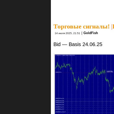
Торговые сигналы!
|
|
GoldFish
14 июля 2025, 21:51
Bid — Basis 24.06.25