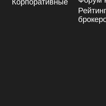
Форум 
Корпоративные
Рейтин
брокер