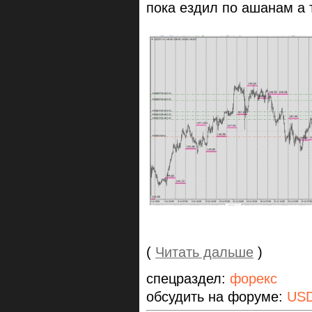
пока ездил по ашанам а т
(
Читать дальше
)
спецраздел:
форекс
обсудить на форуме:
US