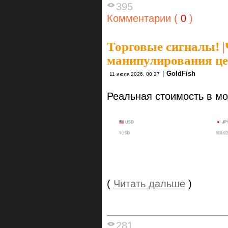
395
Комментарии (
0
)
Торговые сигналы!
|
манипулирования цен
|
GoldFish
11 июля 2026, 00:27
Реальная стоимость в мо
(
Читать дальше
)
281