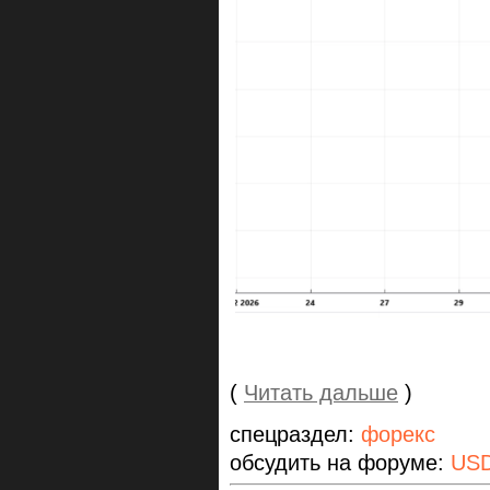
(
Читать дальше
)
спецраздел:
форекс
обсудить на форуме:
US