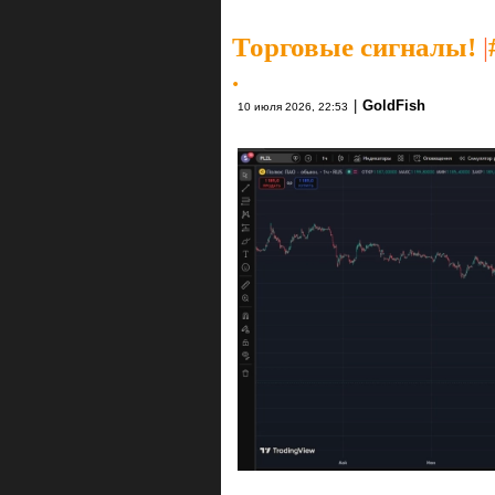
Торговые сигналы!
|
.
|
GoldFish
10 июля 2026, 22:53