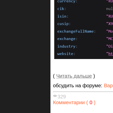
(
Читать дальше
)
обсудить на форуме:
Вар
329
Комментарии (
0
)