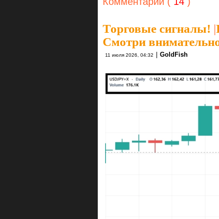
Комментарии (
14
)
Торговые сигналы!
|
Смотри внимательно
|
GoldFish
11 июля 2026, 04:32