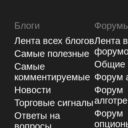
Блоги
Форум
Лента всех блогов
Лента 
форум
Самые полезные
Общие
Самые
комментируемые
Форум 
Новости
Форум
алготре
Торговые сигналы
Форум
Ответы на
опцион
вопросы