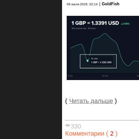
|
GoldFish
09 июля 2026, 02:14
(
Читать дальше
)
330
Комментарии (
2
)