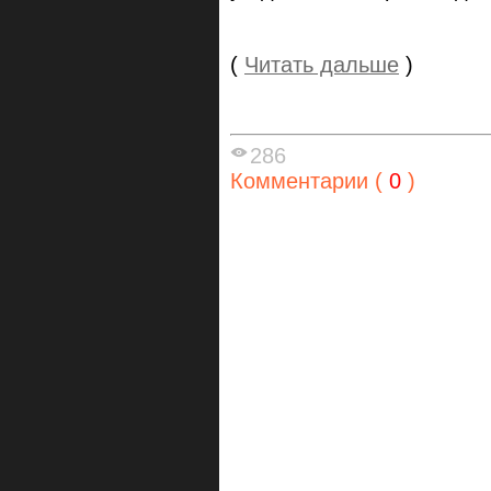
(
Читать дальше
)
286
Комментарии (
0
)