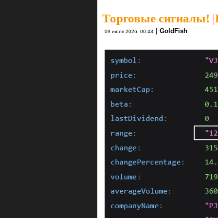
Торговые сигналы!
|
|
GoldFish
09 июля 2026, 00:43