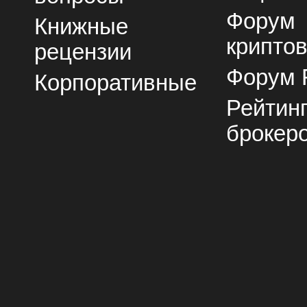
Форум
Книжные
крипто
рецензии
Форум 
Корпоративные
Рейтин
брокер