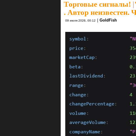
Торговые сигналы!
|
. Автор неизвестен. Ч
|
GoldFish
09 июля 2026, 00:12