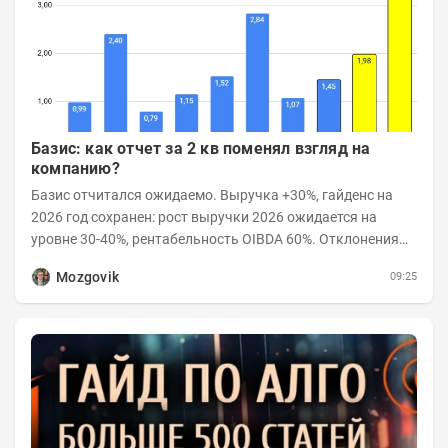
Базис: как отчет за 2 кв поменял взгляд на
компанию?
Базис отчитался ожидаемо. Выручка +30%, гайденс на
2026 год сохранен: рост выручки 2026 ожидается на
уровне 30-40%, рентабельность OIBDA 60%. Отклонения
значений отчета 2-го квартала от модели —...
Mozgovik
09:25