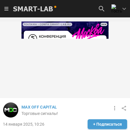
SMART-LAB
РЕКЛАМА • CONFA.SMART-LAB.RU
MAX OFF CAPITAL
Торговые сигналы!
14 января 2025, 10:26
+ Подписаться