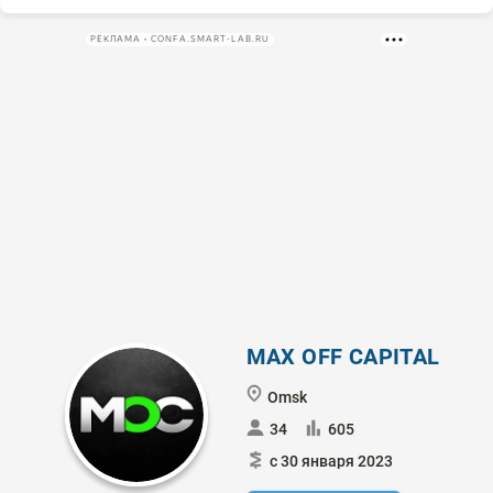
РЕКЛАМА • CONFA.SMART-LAB.RU
MAX OFF CAPITAL
Omsk
34
605
с 30 января 2023