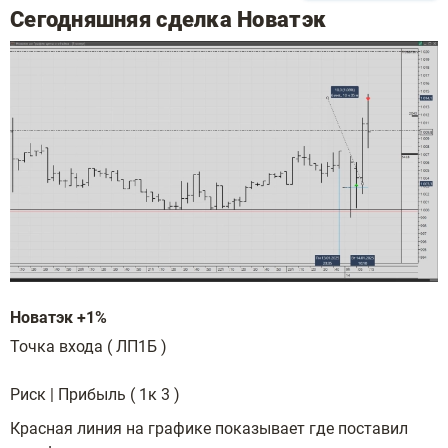
Сегодняшняя сделка Новатэк
Новатэк +1%
Точка входа ( ЛП1Б )
Риск | Прибыль ( 1к 3 )
Красная линия на графике показывает где поставил