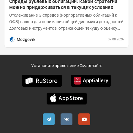
Спреды рублевых облигаций: какой стратегии
можно придерживаться в текущих условиях
Отслеживание G-спредов (корпоративных облигаций к
ОФЗ) важно для понимания общей динамики доходностей
долговых инструментов, отражающей текущую оценку
премий за корпоративный риск. С 20-х чисел...
Mozgovik
07.08.2026
Установите приложение Смартлаба: