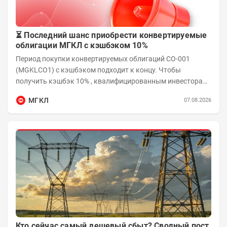
⏳ Последний шанс приобрести конвертируемые
облигации МГКЛ с кэшбэком 10%
Период покупки конвертируемых облигаций СО-001
(MGKLCO1) с кэшбэком подходит к концу. Чтобы
получить кэшбэк 10% , квалифицированным инвесторам
необходимо приобрести облигации на сумму от...
МГКЛ
07.08.2026
Кто сейчас самый дешевый сбыт? Сводный пост