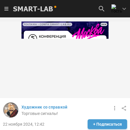
SMART-LAB
РЕКЛАМА • CONFA.SMART-LAB.RU
Художник со справкой
Торговые сигналы!
22 ноября 2024, 12:42
+ Подписаться