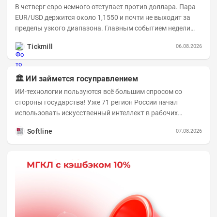
В четверг евро немного отступает против доллара. Пара
EUR/USD держится около 1,1550 и почти не выходит за
пределы узкого диапазона. Главным событием недели
станет завтрашняя публикация Nonfarm...
Tickmill
06.08.2026
🏛️ ИИ займется госуправлением
ИИ-технологии пользуются всё большим спросом со
стороны государства! Уже 71 регион России начал
использовать искусственный интеллект в рабочих
процессах, при этом затраты госсектора на ИИ растут...
Softline
07.08.2026