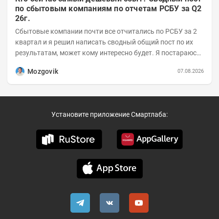
по сбытовым компаниям по отчетам РСБУ за Q2
26г.
Сбытовые компании почти все отчитались по РСБУ за 2
квартал и я решил написать сводный общий пост по их
результатам, может кому интересно будет. Я постараюсь
коротко и в основном в виде...
Mozgovik
07.08.2026
Установите приложение Смартлаба: