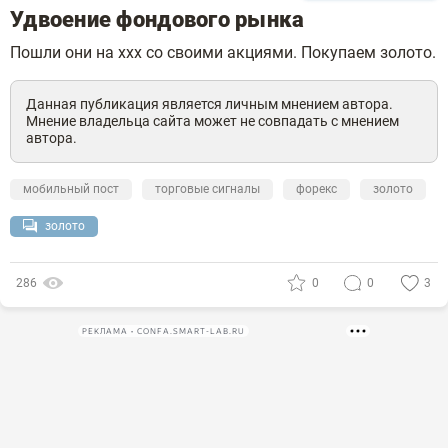
Удвоение фондового рынка
Пошли они на ххх со своими акциями. Покупаем золото.
Данная публикация является личным мнением автора.
Мнение владельца сайта может не совпадать с мнением
автора.
мобильный пост
торговые сигналы
форекс
золото
золото
286
0
0
3
РЕКЛАМА • CONFA.SMART-LAB.RU