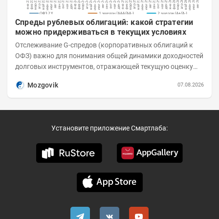
Спреды рублевых облигаций: какой стратегии
можно придерживаться в текущих условиях
Отслеживание G-спредов (корпоративных облигаций к
ОФЗ) важно для понимания общей динамики доходностей
долговых инструментов, отражающей текущую оценку
премий за корпоративный риск. С 20-х чисел...
Mozgovik
07.08.2026
Установите приложение Смартлаба: