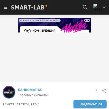
SMART-LAB
РЕКЛАМА • CONFA.SMART-LAB.RU
БАНКОМАТ SC
Торговые сигналы!
14 октября 2024, 11:57
+ Подписаться