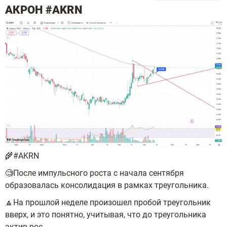
АКРОН #AKRN
🌾#AKRN
🧐После импульсного роста с начала сентября
образовалась консолидация в рамках треугольника.
🔼На прошлой неделе произошел пробой треугольник
вверх, и это понятно, учитывая, что до треугольника
актив рос.