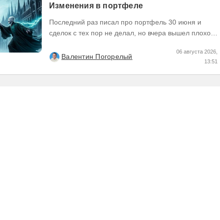
Изменения в портфеле
Последний раз писал про портфель 30 июня и
сделок с тех пор не делал, но вчера вышел плохой
отчет по компании, которую я держал и я её...
06 августа 2026,
Валентин Погорелый
13:51