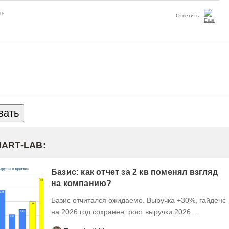
18
Ответить
MART-LAB:
Базис: как отчет за 2 кв поменял взгляд
на компанию?
Базис отчитался ожидаемо. Выручка +30%, гайденс
на 2026 год сохранен: рост выручки 2026
ожидается на уровне 30-40%, рентабельность