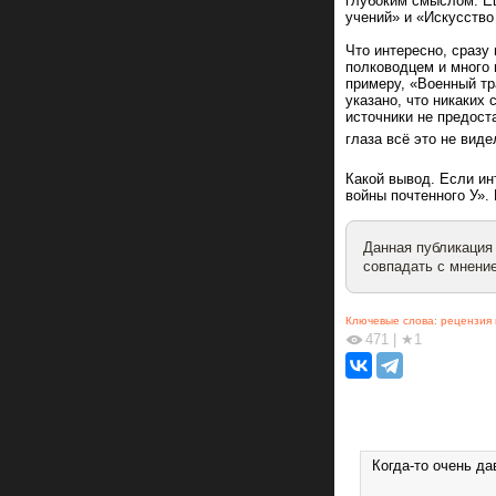
глубоким смыслом. Ещ
учений» и «Искусство
Что интересно, сразу
полководцем и много 
примеру, «Военный тр
указано, что никаких
источники не предост
глаза всё это не вид
Какой вывод. Если ин
войны почтенного У».
Данная публикация
совпадать с мнение
Ключевые слова:
рецензия 
471
|
★1
Когда-то очень да