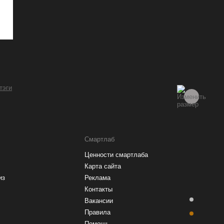
 тэги
Смартлаб
Ценности смартлаба
Карта сайта
из
Реклама
Контакты
Вакансии
Правила
Помощь