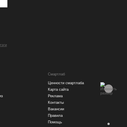
 тэги
Смартлаб
Ценности смартлаба
Карта сайта
из
Реклама
Контакты
Вакансии
Правила
Помощь