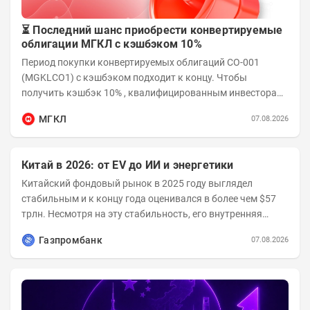
⏳ Последний шанс приобрести конвертируемые
облигации МГКЛ с кэшбэком 10%
Период покупки конвертируемых облигаций СО-001
(MGKLCO1) с кэшбэком подходит к концу. Чтобы
получить кэшбэк 10% , квалифицированным инвесторам
необходимо приобрести облигации на сумму от...
МГКЛ
07.08.2026
Китай в 2026: от EV до ИИ и энергетики
Китайский фондовый рынок в 2025 году выглядел
стабильным и к концу года оценивался в более чем $57
трлн. Несмотря на эту стабильность, его внутренняя
структура заметно изменилась. Сейчас рост CSI...
Газпромбанк
07.08.2026