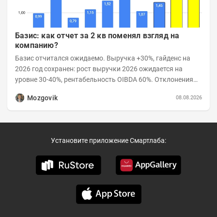
Базис: как отчет за 2 кв поменял взгляд на
компанию?
Базис отчитался ожидаемо. Выручка +30%, гайденс на
2026 год сохранен: рост выручки 2026 ожидается на
уровне 30-40%, рентабельность OIBDA 60%. Отклонения
значений отчета 2-го квартала от модели —...
Mozgovik
08.08.2026
Установите приложение Смартлаба: