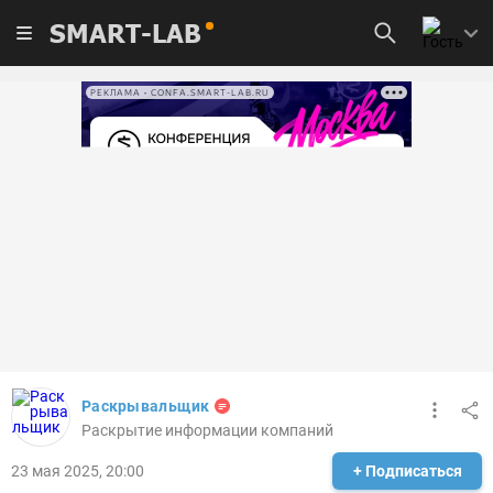
SMART-LAB
РЕКЛАМА • CONFA.SMART-LAB.RU
Раскрывальщик
Раскрытие информации компаний
23 мая 2025, 20:00
+ Подписаться