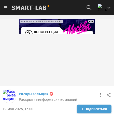
SMART-LAB
РЕКЛАМА • CONFA.SMART-LAB.RU
Раскрывальщик
Раскрытие информации компаний
19 мая 2025, 16:00
+ Подписаться