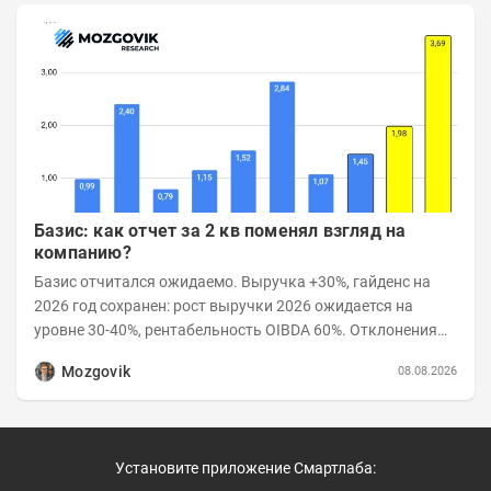
Базис: как отчет за 2 кв поменял взгляд на
компанию?
Базис отчитался ожидаемо. Выручка +30%, гайденс на
2026 год сохранен: рост выручки 2026 ожидается на
уровне 30-40%, рентабельность OIBDA 60%. Отклонения
значений отчета 2-го квартала от модели —...
Mozgovik
08.08.2026
Установите приложение Смартлаба: