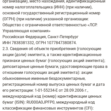
организации), место нахождения, идентификационный
номер налогоплательщика (ИНН) (при наличии),
основной государственный регистрационный номер
(ОГРН) (при наличии) указанной организации:
Общество с ограниченной ответственностью «ЛСР.
Управляющая компания»
Российская Федерация, Санкт-Петербург
ИНН 7838381332, ОГРН 1077847380874.
2.3. Сведения об объекте приобретения (голосующие
акции (доли) эмитента, а также идентификационные
признаки ценных бумаг (голосующих акций эмитента);
депозитарные ценные бумаги, удостоверяющие права в
отношении голосующих акций эмитента): акции
обыкновенные именные бездокументарные,
регистрационный номер выпуска ценных бумаг и дата
его регистрации: 1-01-55234-Е от 28.09.2006 г.,
международный код (номер) идентификации ценных
бумаг (ISIN): RU000A0JPFP0, международный код
классификации финансовых инструментов (CFI):