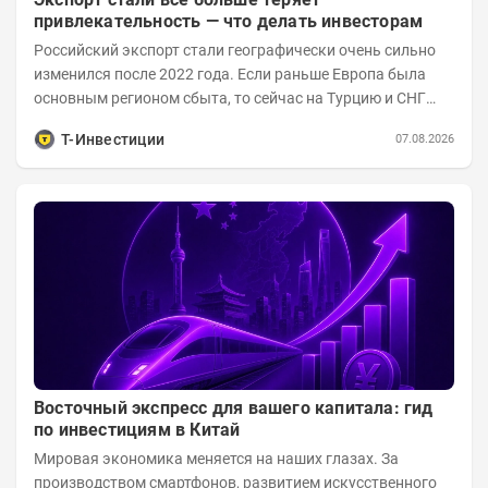
привлекательность — что делать инвесторам
Российский экспорт стали географически очень сильно
изменился после 2022 года. Если раньше Европа была
основным регионом сбыта, то сейчас на Турцию и СНГ
приходится более 70% поставок за...
Т-Инвестиции
07.08.2026
Восточный экспресс для вашего капитала: гид
по инвестициям в Китай
Мировая экономика меняется на наших глазах. За
производством смартфонов, развитием искусственного