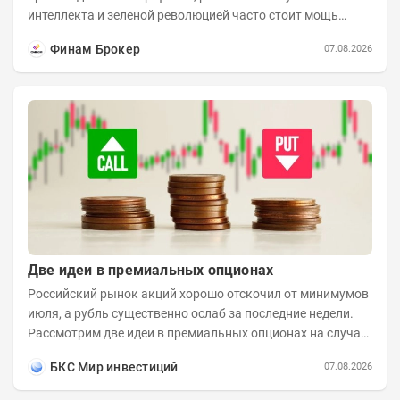
интеллекта и зеленой революцией часто стоит мощь
азиатского гиганта. До недавнего времени...
Финам Брокер
07.08.2026
Две идеи в премиальных опционах
Российский рынок акций хорошо отскочил от минимумов
июля, а рубль существенно ослаб за последние недели.
Рассмотрим две идеи в премиальных опционах на случай
развития коррекционного...
БКС Мир инвестиций
07.08.2026