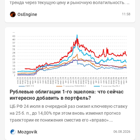
тренда через текущую цену и рыночную волатильность. В
отличие от сложных осцилляторов, он...
OsEngine
11:58
Рублевые облигации 1-го эшелона: что сейчас
интересно добавить в портфель?
ЦБ РФ 24 июля в очередной раз снизил ключевую ставку
на 25 б. п., до 14,00% при этом вновь изменил прогноз
траектории ее понижения сместив его «вправо».
Возросшие проинфляционные риски усилились,...
Mozgovik
06.08.2026