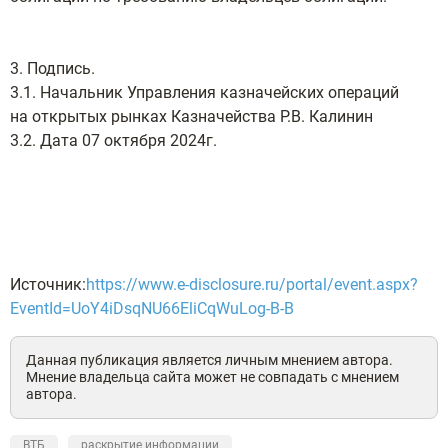
3. Подпись.
3.1. Начальник Управления казначейских операций
на открытых рынках Казначейства Р.В. Калинин
3.2. Дата 07 октября 2024г.
Источник:
https://www.e-disclosure.ru/portal/event.aspx?
EventId=UoY4iDsqNU66EliCqWuLog-B-B
Данная публикация является личным мнением автора.
Мнение владельца сайта может не совпадать с мнением
автора.
ВТБ
раскрытие информации