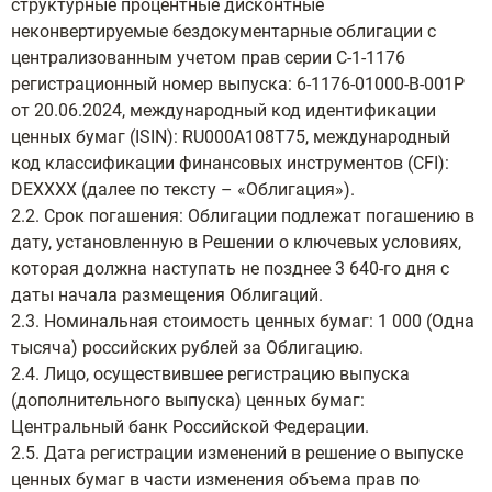
структурные процентные дисконтные
неконвертируемые бездокументарные облигации с
централизованным учетом прав серии С-1-1176
регистрационный номер выпуска: 6-1176-01000-B-001P
от 20.06.2024, международный код идентификации
ценных бумаг (ISIN): RU000A108T75, международный
код классификации финансовых инструментов (CFI):
DEXXXX (далее по тексту – «Облигация»).
2.2. Срок погашения: Облигации подлежат погашению в
дату, установленную в Решении о ключевых условиях,
которая должна наступать не позднее 3 640-го дня с
даты начала размещения Облигаций.
2.3. Номинальная стоимость ценных бумаг: 1 000 (Одна
тысяча) российских рублей за Облигацию.
2.4. Лицо, осуществившее регистрацию выпуска
(дополнительного выпуска) ценных бумаг:
Центральный банк Российской Федерации.
2.5. Дата регистрации изменений в решение о выпуске
ценных бумаг в части изменения объема прав по