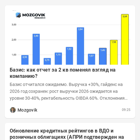
Базис: как отчет за 2 кв поменял взгляд на
компанию?
Базис отчитался ожидаемо. Выручка +30%, гайденс на
2026 год сохранен: рост выручки 2026 ожидается на
уровне 30-40%, рентабельность OIBDA 60%. Отклонения
значений отчета 2-го квартала от модели —...
Mozgovik
09:25
Обновление кредитных рейтингов в ВДО и
розничных облигациях (АПРИ подтвержден на