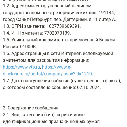
1.2. Адрес эмитента, указанный в едином
государственном реестре юридических лиц: 191144,
город Санкт-Петербург, пер. Дегтярный, д.11 литер А.
1.3. ОГРН эмитента: 1027739609391.
1.4. ИНН эмитента: 7702070139.
1.5. Уникальный код эмитента, присвоенный Банком
России: 01000В.
1.6. Адрес страницы в сети Интернет, используемой
эмитентом для раскрытия информации:
https://www.vtb.ru
,
https://www.e-
disclosure.ru/portal/company.aspx?id=1210
.
1.7. Дата наступления события (существенного факта),
о котором составлено сообщение: 07.10.2024.
2. Содержание сообщения.
2.1. Вид, категория (тип), серия и иные
идентификационные признаки ценных бумаг: