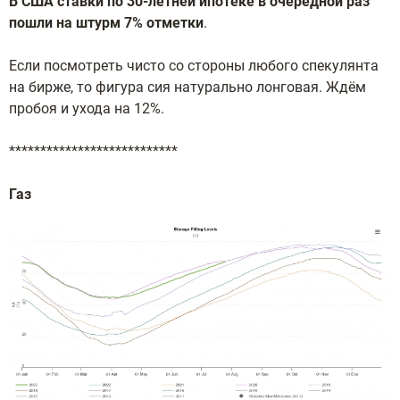
В США ставки по 30-летней ипотеке в очередной раз
пошли на штурм 7% отметки
.
Если посмотреть чисто со стороны любого спекулянта
на бирже, то фигура сия натурально лонговая. Ждём
пробоя и ухода на 12%.
***************************
Газ