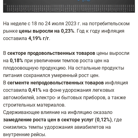
На неделе с 18 по 24 июля 2023 г. на потребительском
рынке
цены выросли на 0,23%
. Год к году инфляция
составила
4,19% г/г
.
В
секторе продовольственных товаров
цены выросли
на
0,18%
при увеличении темпов роста цен на
плодоовощную продукцию. На остальные продукты
питания сохранился умеренный рост цен.
В
сегменте непродовольственных товаров
инфляция
составила
0,41%
на фоне удорожания легковых
автомобилей, электро- и бытовых приборов, а также
строительных материалов.
Сдерживающее влияние на инфляцию оказало
замедление роста цен в секторе услуг (0,12%)
, где
снизились темпы удорожания авиабилетов на
внутренние рейсы.