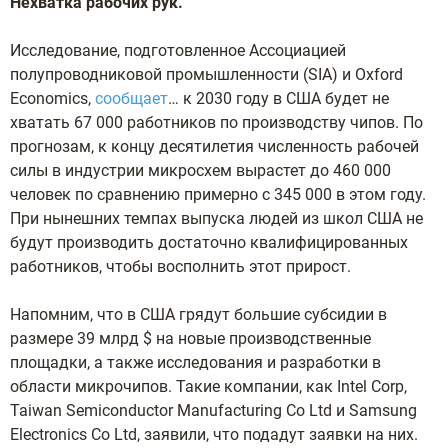
Нехватка рабочих рук.
Исследование, подготовленное Ассоциацией
полупроводниковой промышленности (SIA) и Oxford
Economics,
сообщает
… к 2030 году в США будет не
хватать 67 000 работников по производству чипов. По
прогнозам, к концу десятилетия численность рабочей
силы в индустрии микросхем вырастет до 460 000
человек по сравнению примерно с 345 000 в этом году.
При нынешних темпах выпуска людей из школ США не
будут производить достаточно квалифицированных
работников, чтобы восполнить этот прирост.
Напомним, что в США грядут большие субсидии в
размере 39 млрд $ на новые производственные
площадки, а также исследования и разработки в
области микрочипов. Такие компании, как Intel Corp,
Taiwan Semiconductor Manufacturing Co Ltd и Samsung
Electronics Co Ltd, заявили, что подадут заявки на них.