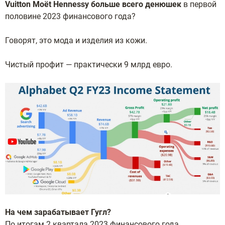
Vuitton Moët Hennessy больше всего денюшек
в первой
половине 2023 финансового года?
Говорят, это мода и изделия из кожи.
Чистый профит — практически 9 млрд евро.
На чем зарабатывает Гугл?
По итогам 2 квартала 2023 финансового года