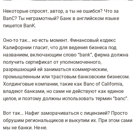
Некоторые спросят, автор, а ты не ошибся? Что за
BanC? Ты неграмотный? Банк в английском языке
пишется BanK.
Оно-то так… но есть момент. Финансовый кодекс
Калифорнии гласит, что для ведения бизнеса под
названием, включающим слово “bank”, фирма должна
получить сертификат от уполномоченного,
разрешающий ей заниматься коммерческим,
промышленным или трастовым банковским бизнесом.
Холдинговые компании, такие как Banc of California,
владеют банками, но сами не действуют как единое
целое, и поэтому должны использовать термин “banc”.
Вот так… Нафиг заморачиваться с лицензией? Просто
обрушим региональщиков и выкупим их. При этом сами
мы не банки. Не-не.