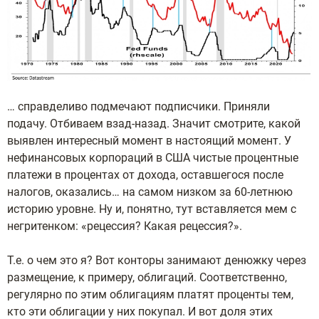
… справделиво подмечают подписчики. Приняли
подачу. Отбиваем взад-назад. Значит смотрите, какой
выявлен интересный момент в настоящий момент. У
нефинансовых корпораций в США чистые процентные
платежи в процентах от дохода, оставшегося после
налогов, оказались… на самом низком за 60-летнюю
историю уровне. Ну и, понятно, тут вставляется мем с
негритенком: «рецессия? Какая рецессия?».
Т.е. о чем это я? Вот конторы занимают денюжку через
размещение, к примеру, облигаций. Соответственно,
регулярно по этим облигациям платят проценты тем,
кто эти облигации у них покупал. И вот доля этих