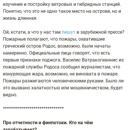
изучение и постройку ветровых и гибридных станций.
Понятно, что это не одно такое место на острове, но и
жизнь длинная.
Ой, кстати, а что у нас там
пишут
в зарубежной прессе?
Пожарные полагают, что пожары, охватившие
греческий остров Родос, возможно, были начаты
намеренно. Официальные лица говорят, что есть
первые признаки поджога. Василис Ватракогианнис из
пожарной службы Родоса сообщил журналистам, что
изнуряющая жара, возможно, не виновата в пожаре.
Пожары разжигаются человеческими руками. Было ли
это вызвано халатностью или мошенничеством, будет
видно.
******************************
Про отчетности и финпотоки. Кто на чём
зарабатывает?