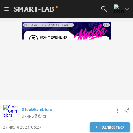
SMART-LAB
РЕКЛАМА • CONFA.SMART-LAB.RU
StockGamblers
личный блог
27 июля 2023, 05:27
+ Подписаться