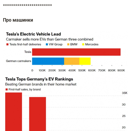
************************
Про машинки