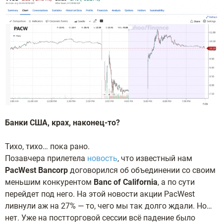
Банки США, крах, наконец-то?
Тихо, тихо… пока рано.
Позавчера прилетела
новость
, что известный нам
PacWest Bancorp
договорился об объединении со своим
меньшим конкурентом
Banc of California
, а по сути
перейдет под него. На этой новости акции PacWest
ливнули аж на 27% — то, чего мы так долго ждали. Но…
нет. Уже на постторговой сессии всё падение было