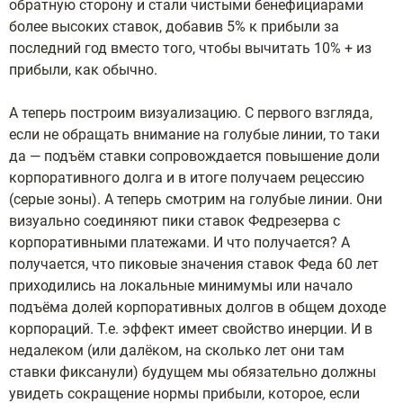
обратную сторону и стали чистыми бенефициарами
более высоких ставок, добавив 5% к прибыли за
последний год вместо того, чтобы вычитать 10% + из
прибыли, как обычно.
А теперь построим визуализацию. С первого взгляда,
если не обращать внимание на голубые линии, то таки
да — подъём ставки сопровождается повышение доли
корпоративного долга и в итоге получаем рецессию
(серые зоны). А теперь смотрим на голубые линии. Они
визуально соединяют пики ставок Федрезерва с
корпоративными платежами. И что получается? А
получается, что пиковые значения ставок Феда 60 лет
приходились на локальные минимумы или начало
подъёма долей корпоративных долгов в общем доходе
корпораций. Т.е. эффект имеет свойство инерции. И в
недалеком (или далёком, на сколько лет они там
ставки фиксанули) будущем мы обязательно должны
увидеть сокращение нормы прибыли, которое, если