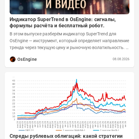
Индикатор SuperTrend в OsEngine: сигналы,
формулы расчёта и бесплатный робот.
В этом выпуске разберём индикатор SuperTrend для
OsEngine — инструмент, который определяет направление
тренда через текущую цену и рыночную волатильность. В
отличие от сложных осцилляторов, он...
OsEngine
08.08.2026
Спреды рублевых облигаций: какой стратегии