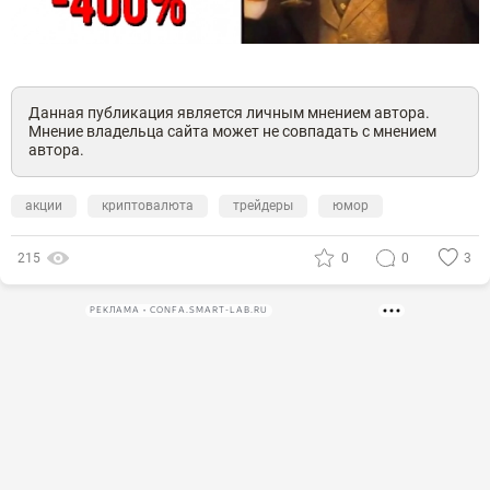
Данная публикация является личным мнением автора.
Мнение владельца сайта может не совпадать с мнением
автора.
акции
криптовалюта
трейдеры
юмор
215
0
0
3
РЕКЛАМА • CONFA.SMART-LAB.RU