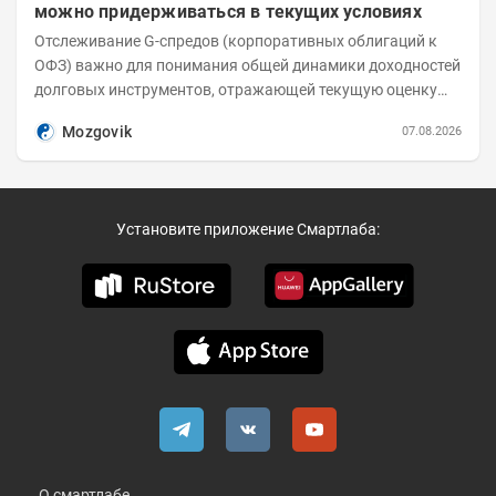
можно придерживаться в текущих условиях
Отслеживание G-спредов (корпоративных облигаций к
ОФЗ) важно для понимания общей динамики доходностей
долговых инструментов, отражающей текущую оценку
премий за корпоративный риск. С 20-х чисел...
Mozgovik
07.08.2026
Установите приложение Смартлаба:
О смартлабе