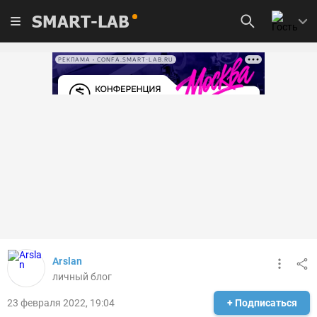
SMART-LAB
РЕКЛАМА • CONFA.SMART-LAB.RU
Arslan
личный блог
23 февраля 2022, 19:04
+ Подписаться