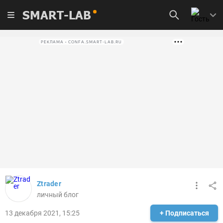
SMART-LAB
РЕКЛАМА • CONFA.SMART-LAB.RU
Ztrader
личный блог
13 декабря 2021, 15:25
+ Подписаться