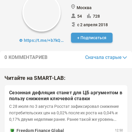
Москва
54
728
с 2 апреля 2018
+ Подписаться
https://t.me/+b7kQ2ecUhLUxM2Ji
Сначала старые
0 КОММЕНТАРИЕВ
Читайте на SMART-LAB:
Сезонная дефляция станет для ЦБ аргументом в
пользу снижения ключевой ставки
С 28 июля по 3 августа Росстат зафиксировал снижение
потребительских цен на 0,02% после их роста на 0,04% и
0,17% двумя неделями ранее. Ранее такой же уровень
дефляции отмечался с 13 по 18 мая. При...
Freedom Finance Global
12:50