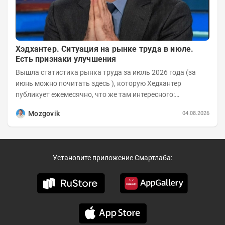
Хэдхантер. Ситуация на рынке труда в июле.
Есть признаки улучшения
Вышла статистика рынка труда за июль 2026 года (за
июнь можно почитать здесь ), которую Хедхантер
публикует ежемесячно, что же там интересного:
Динамика hh.индекса с 2022 года:
Mozgovik
04.08.2026
Установите приложение Смартлаба: