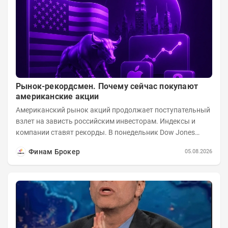
Рынок-рекордсмен. Почему сейчас покупают
американские акции
Американский рынок акций продолжает поступательный
взлет на зависть российским инвесторам. Индексы и
компании ставят рекорды. В понедельник Dow Jones
вырос до 53 178,41 пункта – это 22-е...
Финам Брокер
05.08.2026