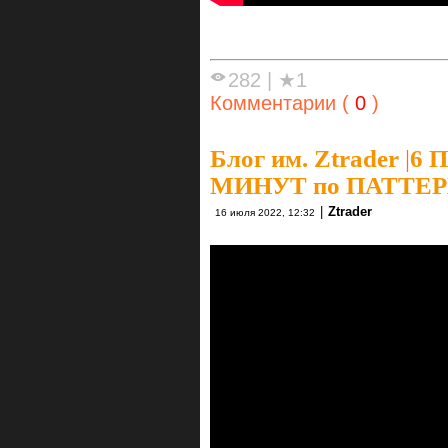
282
|
★1
Комментарии (
0
)
Блог им. Ztrader
|
6 
МИНУТ по ПАТТЕ
|
Ztrader
16 июля 2022, 12:32