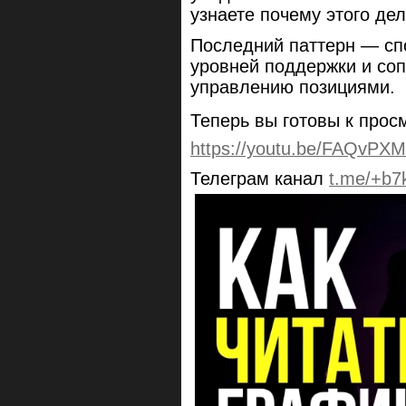
узнаете почему этого дел
Последний паттерн — с
уровней поддержки и со
управлению позициями.
Теперь вы готовы к прос
https://youtu.be/FAQvPX
Телеграм канал
t.me/+b