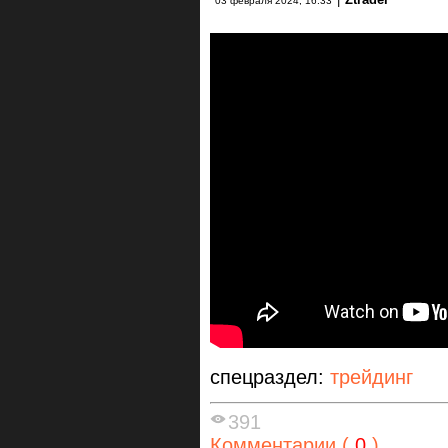
03 февраля 2024, 16:33
спецраздел:
трейдинг
391
Комментарии (
0
)