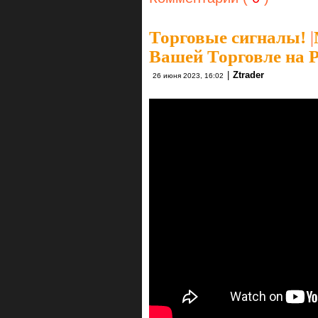
Торговые сигналы!
|
Вашей Торговле на 
|
Ztrader
26 июня 2023, 16:02