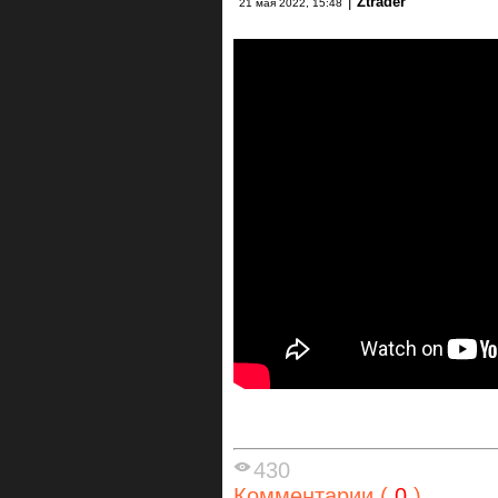
|
Ztrader
21 мая 2022, 15:48
430
Комментарии (
0
)