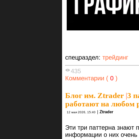
спецраздел:
трейдинг
435
Комментарии (
0
)
Блог им. Ztrader
|
3 п
работают на любом 
|
Ztrader
12 мая 2026, 15:40
Эти три паттерна знают 
информации о них очень 