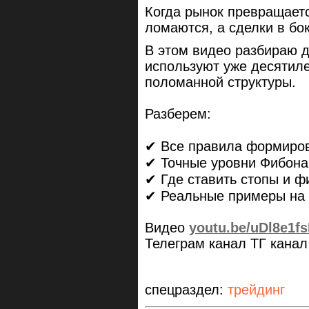
Когда рынок превращаетс
ломаются, а сделки в бо
В этом видео разбираю 
используют уже десятил
поломанной структуры.
Разберем:
✔ Все правила формиров
✔ Точные уровни Фибона
✔ Где ставить стопы и ф
✔ Реальные примеры на з
Видео
youtu.be/uDl8e1f
Телеграм канал ТГ кана
спецраздел:
трейдинг