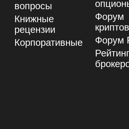
опцион
вопросы
Форум
Книжные
крипто
рецензии
Форум 
Корпоративные
Рейтин
брокер