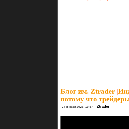
Блог им. Ztrader
|
Ин
потому что трейдеры
|
Ztrader
27 января 2026, 19:57