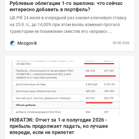
Рублевые облигации 1-го эшелона: что сейчас
интересно добавить в портфель?
ЦБ РФ 24 июля в очередной раз снизил ключевую ставку
на 25 б. п., до 14,00% при этом вновь изменил прогноз
траектории ее понижения сместив его «вправо».
Возросшие проинфляционные риски усилились,...
Mozgovik
06.08.2026
НОВАТЭК: Отчет за 1-е полугодие 2026 -
прибыль продолжает падать, но лучшее
впереди, если не прилетит