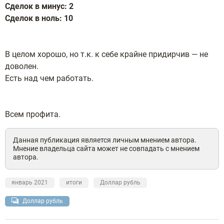
Сделок в минус: 2
Сделок в ноль: 10
В целом хорошо, но т.к. к себе крайне придирчив — не
доволен.
Есть над чем работать.
Всем профита.
Данная публикация является личным мнением автора.
Мнение владельца сайта может не совпадать с мнением
автора.
январь 2021
итоги
Доллар рубль
Доллар рубль