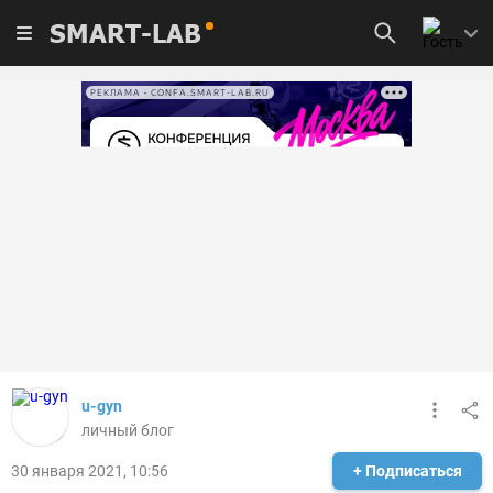
SMART-LAB
РЕКЛАМА • CONFA.SMART-LAB.RU
u-gyn
личный блог
30 января 2021, 10:56
+ Подписаться