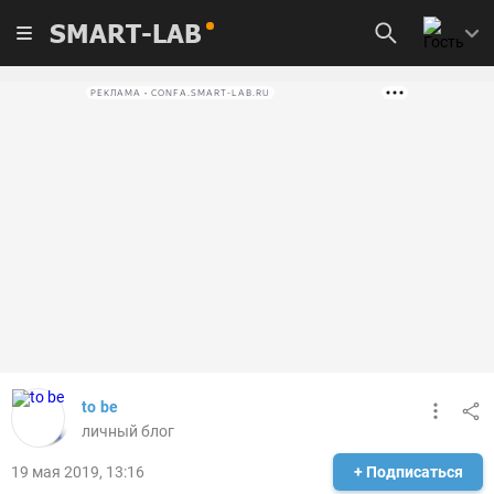
SMART-LAB
РЕКЛАМА • CONFA.SMART-LAB.RU
to be
личный блог
19 мая 2019, 13:16
+ Подписаться