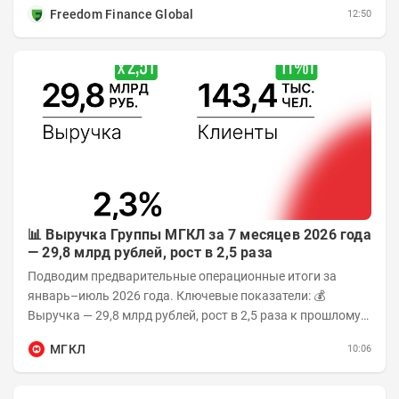
дефляции отмечался с 13 по 18 мая. При...
Freedom Finance Global
12:50
📊 Выручка Группы МГКЛ за 7 месяцев 2026 года
— 29,8 млрд рублей, рост в 2,5 раза
Подводим предварительные операционные итоги за
январь–июль 2026 года. Ключевые показатели: 💰
Выручка — 29,8 млрд рублей, рост в 2,5 раза к прошлому
году 👥 143,4 тыс. человек —...
МГКЛ
10:06