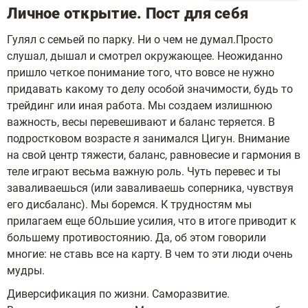
Личное открытие. Пост для себя
Гулял с семьей по парку. Ни о чем не думал.Просто
слушал, дышал и смотрел окружающее. Неожиданно
пришло четкое понимание того, что вовсе не нужно
придавать какому то делу особой значимости, будь то
трейдинг или иная работа. Мы создаем излишнюю
важность, весы перевешивают и баланс теряется. В
подростковом возрасте я занимался Цигун. Внимание
на свой центр тяжести, баланс, равновесие и гармония в
теле играют весьма важную роль. Чуть перевес и ты
заваливаешься (или заваливаешь соперника, чувствуя
его дисбаланс). Мы боремся. К трудностям мы
прилагаем еще бОльшие усилия, что в итоге приводит к
большему противостоянию. Да, об этом говорили
многие: не ставь все на карту. В чем то эти люди очень
мудры.
Диверсификация по жизни. Саморазвитие.