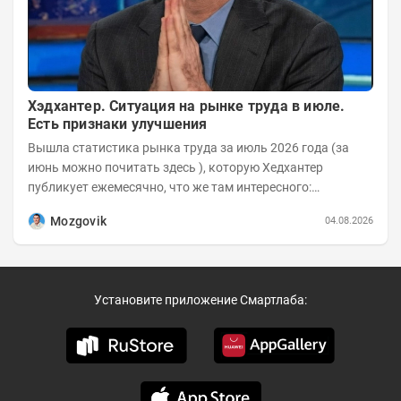
Хэдхантер. Ситуация на рынке труда в июле.
Есть признаки улучшения
Вышла статистика рынка труда за июль 2026 года (за
июнь можно почитать здесь ), которую Хедхантер
публикует ежемесячно, что же там интересного:
Динамика hh.индекса с 2022 года:
Mozgovik
04.08.2026
Установите приложение Смартлаба: