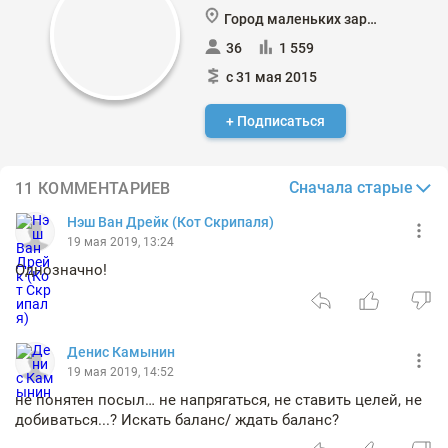
Город маленьких зарплат
36
1 559
с 31 мая 2015
+ Подписаться
Сначала старые
11 КОММЕНТАРИЕВ
Нэш Ван Дрейк (Кот Скрипаля)
19 мая 2019, 13:24
Однозначно!
Денис Камынин
19 мая 2019, 14:52
не понятен посыл… не напрягаться, не ставить целей, не
добиваться...? Искать баланс/ ждать баланс?