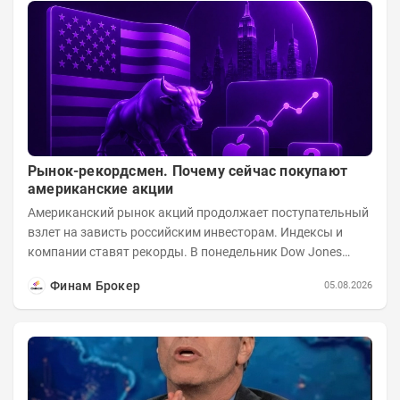
Рынок-рекордсмен. Почему сейчас покупают
американские акции
Американский рынок акций продолжает поступательный
взлет на зависть российским инвесторам. Индексы и
компании ставят рекорды. В понедельник Dow Jones
вырос до 53 178,41 пункта – это 22-е...
Финам Брокер
05.08.2026