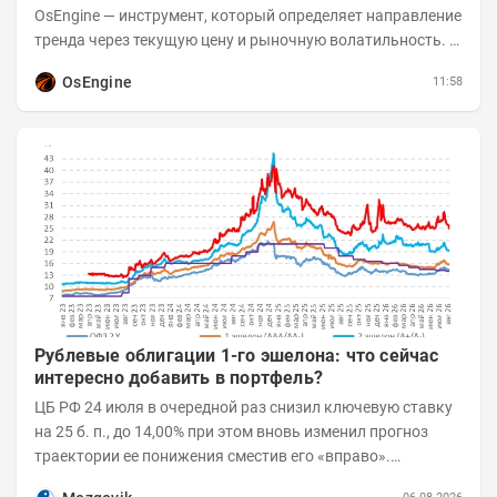
OsEngine — инструмент, который определяет направление
тренда через текущую цену и рыночную волатильность. В
отличие от сложных осцилляторов, он...
OsEngine
11:58
Рублевые облигации 1-го эшелона: что сейчас
интересно добавить в портфель?
ЦБ РФ 24 июля в очередной раз снизил ключевую ставку
на 25 б. п., до 14,00% при этом вновь изменил прогноз
траектории ее понижения сместив его «вправо».
Возросшие проинфляционные риски усилились,...