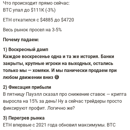
Что происходит прямо сейчас:
BTC упал до $111К (-3%)
ETH откатился с $4885 до $4720
Весь рынок просел на 3-5%
Почему падаем:
1) Воскресный дамп
Каждое воскресенье одна и та же история. Банки
закрыты, крупные игроки на выходных, остались
только мы — хомяки. И мы панически продаем при
любом движении вниз 😅
2) Фиксация прибыли
В пятницу Пауэлл сказал про снижение ставок — крипта
выросла на 15% за день! Ну а сейчас трейдеры просто
фиксируют профит. Логично же?
3) Перегрев рынка
ETH впервые с 2021 года обновил максимумы. BTC