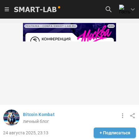
SMART-LAB
РЕКЛАМА • CONFA.SMART-LAB.RU
Bitcoin Kombat
личный блог
24 августа 2025, 23:13
+ Подписаться