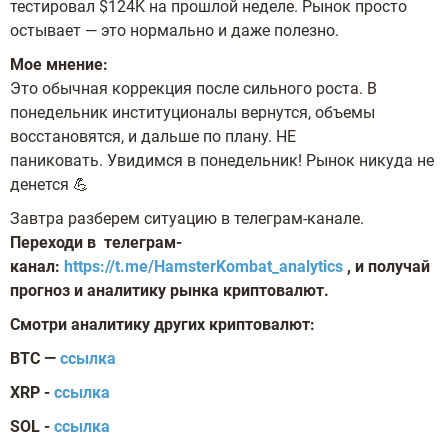
тестировал $124K на прошлой неделе. Рынок просто
остывает — это нормально и даже полезно.
Мое мнение:
Это обычная коррекция после сильного роста. В
понедельник институционалы вернутся, объемы
восстановятся, и дальше по плану. НЕ
паниковать.
Увидимся в понедельник! Рынок никуда не
денется 💪
Завтра разберем ситуацию в телеграм-канале.
Переходи в телеграм-
канал:
https://t.me/HamsterKombat_analytics
, и получай
прогноз и аналитику рынка криптовалют.
Смотри аналитику других криптовалют:
BTC —
ссылка
XRP
-
ссылка
SOL
-
ссылка