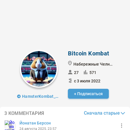
Bitcoin Kombat
Набережные Челны
27
571
с 3 июля 2022
+ Подписаться
HamsterKombat_analytics
Сначала старые
3 КОММЕНТАРИЯ
Йонатан Берсон
24 августа 2025, 23:57