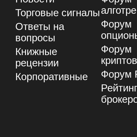
алготре
Торговые сигналы
Форум
Ответы на
опцион
вопросы
Форум
Книжные
крипто
рецензии
Форум 
Корпоративные
Рейтин
брокер