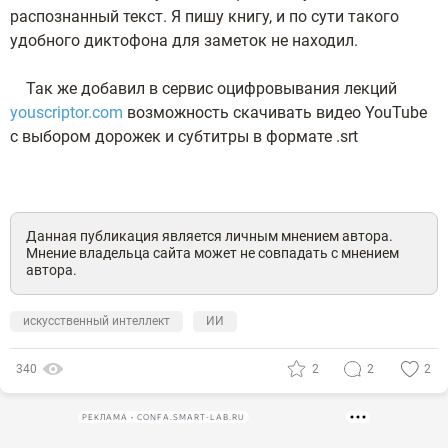
распознанный текст. Я пишу книгу, и по сути такого
удобного диктофона для заметок не находил.
Так же добавил в сервис оцифровывания лекций
youscriptor.com
возможность скачивать видео YouTube
с выбором дорожек и субтитры в формате .srt
Данная публикация является личным мнением автора.
Мнение владельца сайта может не совпадать с мнением
автора.
искусственный интеллект
ИИ
340
2
2
2
РЕКЛАМА • CONFA.SMART-LAB.RU