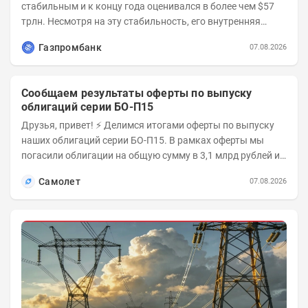
стабильным и к концу года оценивался в более чем $57
трлн. Несмотря на эту стабильность, его внутренняя
структура заметно изменилась. Сейчас рост CSI...
Газпромбанк
07.08.2026
Сообщаем результаты оферты по выпуску
облигаций серии БО-П15
Друзья, привет! ⚡️ Делимся итогами оферты по выпуску
наших облигаций серии БО-П15. В рамках оферты мы
погасили облигации на общую сумму в 3,1 млрд рублей из
5 млрд рублей всего выпуска. С...
Самолет
07.08.2026