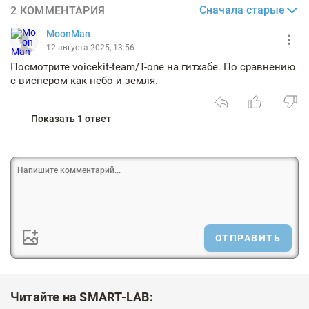
Сначала старые
2 КОММЕНТАРИЯ
MoonMan
12 августа 2025, 13:56
Посмотрите voicekit-team/T-one на гитхабе. По сравнению
с виспером как небо и земля.
Показать 1 ответ
ОТПРАВИТЬ
Читайте на SMART-LAB: