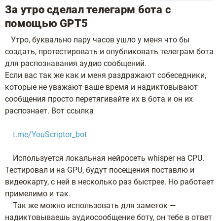
За утро сделал телегарм бота с
помощью GPT5
Утро, буквально пару часов ушло у меня что бы
создать, протестировать и опубликовать телеграм бота
для распознавания аудио сообщений.
Если вас так же как и меня раздражают собеседники,
которые не уважают ваше время и надиктовывают
сообщения просто перетягивайте их в бота и он их
распознает. Вот ссылка
t.me/YouScriptor_bot
Используется локальная нейросеть whisper на CPU.
Тестировал и на GPU, будут посещения поставлю и
видеокарту, с ней в несколько раз быстрее. Но работает
примелимо и так.
Так же можно использовать для заметок —
надиктовываешь аудиосообщение боту, он тебе в ответ