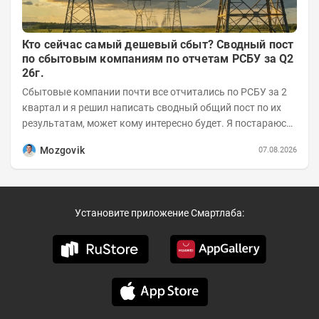
Кто сейчас самый дешевый сбыт? Сводный пост
по сбытовым компаниям по отчетам РСБУ за Q2
26г.
Сбытовые компании почти все отчитались по РСБУ за 2
квартал и я решил написать сводный общий пост по их
результатам, может кому интересно будет. Я постараюсь
коротко и в основном в виде...
Mozgovik
07.08.2026
Установите приложение Смартлаба: