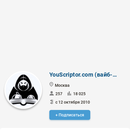
YouScriptor.com (вайб-хайринг)
Москва
257
18 025
с 12 октября 2010
+ Подписаться