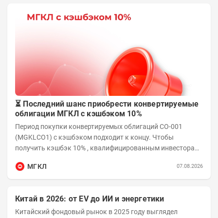
⏳ Последний шанс приобрести конвертируемые
облигации МГКЛ с кэшбэком 10%
Период покупки конвертируемых облигаций СО-001
(MGKLCO1) с кэшбэком подходит к концу. Чтобы
получить кэшбэк 10% , квалифицированным инвесторам
необходимо приобрести облигации на сумму от...
МГКЛ
07.08.2026
Китай в 2026: от EV до ИИ и энергетики
Китайский фондовый рынок в 2025 году выглядел