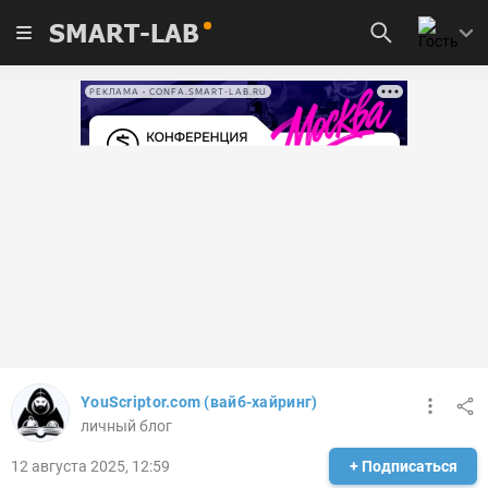
SMART-LAB
РЕКЛАМА • CONFA.SMART-LAB.RU
YouScriptor.com (вайб-хайринг)
личный блог
12 августа 2025, 12:59
+ Подписаться