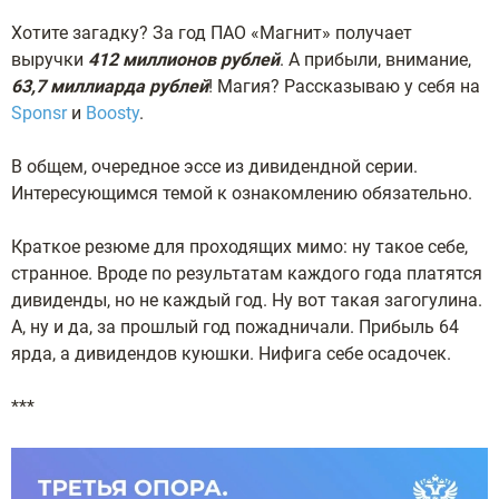
Хотите загадку? За год ПАО «Магнит» получает
выручки
412 миллионов рублей
. А прибыли, внимание,
63,7 миллиарда рублей
! Магия? Рассказываю у себя на
Sponsr
и
Boosty
.
В общем, очередное эссе из дивидендной серии.
Интересующимся темой к ознакомлению обязательно.
Краткое резюме для проходящих мимо: ну такое себе,
странное. Вроде по результатам каждого года платятся
дивиденды, но не каждый год. Ну вот такая загогулина.
А, ну и да, за прошлый год пожадничали. Прибыль 64
ярда, а дивидендов куюшки. Нифига себе осадочек.
***