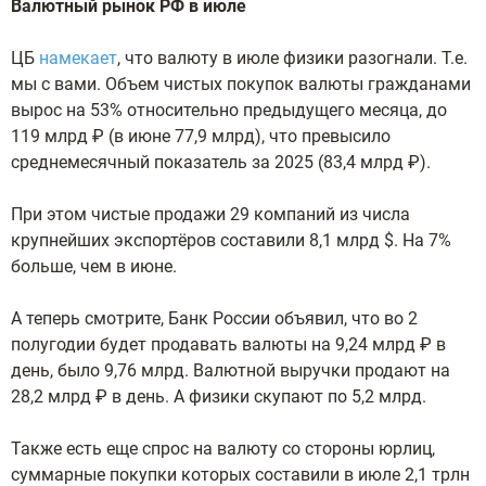
Валютный рынок РФ в июле
ЦБ
намекает
, что валюту в июле физики разогнали. Т.е.
мы с вами. Объем чистых покупок валюты гражданами
вырос на 53% относительно предыдущего месяца, до
119 млрд ₽ (в июне 77,9 млрд), что превысило
среднемесячный показатель за 2025 (83,4 млрд ₽).
При этом чистые продажи 29 компаний из числа
крупнейших экспортёров составили 8,1 млрд $. На 7%
больше, чем в июне.
А теперь смотрите, Банк России объявил, что во 2
полугодии будет продавать валюты на 9,24 млрд ₽ в
день, было 9,76 млрд. Валютной выручки продают на
28,2 млрд ₽ в день. А физики скупают по 5,2 млрд.
Также есть еще спрос на валюту со стороны юрлиц,
суммарные покупки которых составили в июле 2,1 трлн