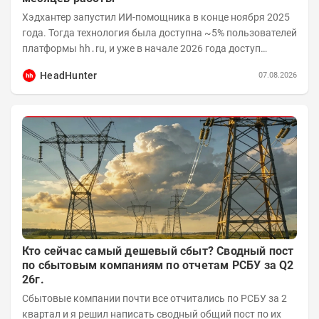
Хэдхантер запустил ИИ-помощника в конце ноября 2025
года. Тогда технология была доступна ~5% пользователей
платформы hh․ru, и уже в начале 2026 года доступ
получили практически все работодатели....
HeadHunter
07.08.2026
Кто сейчас самый дешевый сбыт? Сводный пост
по сбытовым компаниям по отчетам РСБУ за Q2
26г.
Сбытовые компании почти все отчитались по РСБУ за 2
квартал и я решил написать сводный общий пост по их