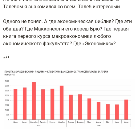
Талебом я знакомился со всем. Талеб интересный.
Одного не понял. А где экономическая библия? Где эти
оба два? Где Макконелл и его кореш Брю? Где первая
книга первого курса макроэкономики любого
экономического факультета? Где «Экономикс»?
***