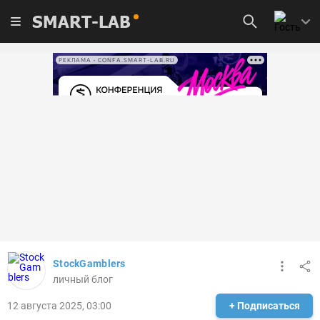
SMART-LAB
РЕКЛАМА • CONFA.SMART-LAB.RU
StockGamblers
личный блог
12 августа 2025, 03:00
+ Подписаться