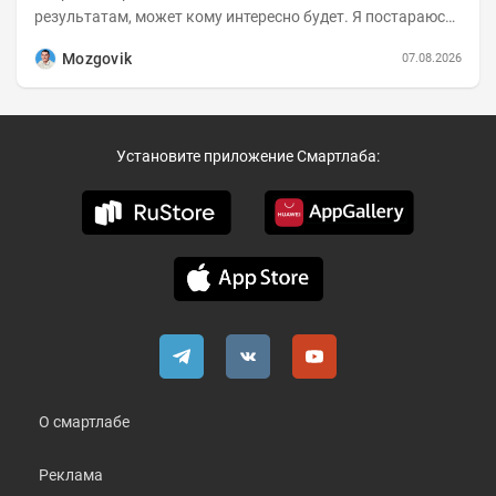
результатам, может кому интересно будет. Я постараюсь
коротко и в основном в виде...
Mozgovik
07.08.2026
Установите приложение Смартлаба:
О смартлабе
Реклама