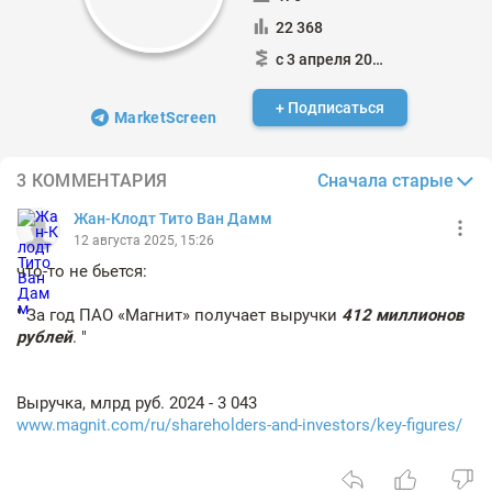
22 368
с 3 апреля 2020
+ Подписаться
MarketScreen
Сначала старые
3 КОММЕНТАРИЯ
Жан-Клодт Тито Ван Дамм
12 августа 2025, 15:26
что-то не бьется:
" За год ПАО «Магнит» получает выручки
412 миллионов
рублей
. "
Выручка, млрд руб. 2024 - 3 043
www.magnit.com/ru/shareholders-and-investors/key-figures/