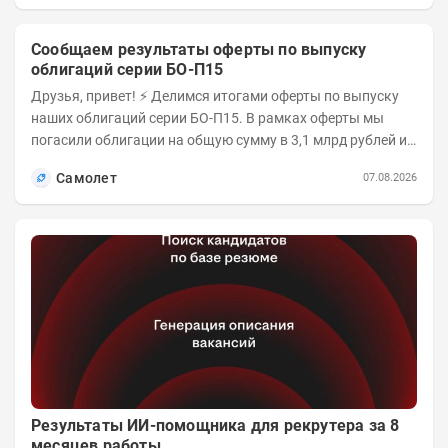
Сообщаем результаты оферты по выпуску
облигаций серии БО-П15
Друзья, привет! ⚡️ Делимся итогами оферты по выпуску
наших облигаций серии БО-П15. В рамках оферты мы
погасили облигации на общую сумму в 3,1 млрд рублей из
5 млрд рублей всего выпуска. С...
Самолет
07.08.2026
Результаты ИИ-помощника для рекрутера за 8
месяцев работы