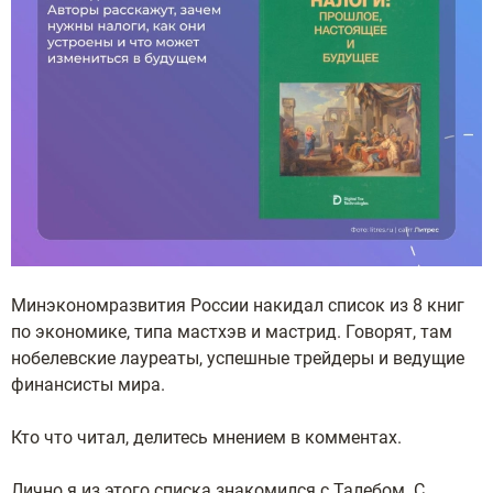
Минэкономразвития России накидал список из 8 книг
по экономике, типа мастхэв и мастрид. Говорят, там
нобелевские лауреаты, успешные трейдеры и ведущие
финансисты мира.
Кто что читал, делитесь мнением в комментах.
Лично я из этого списка знакомился с Талебом. С