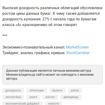
Высокая доходность различных облигаций обусловлена
ростом цены данных бумаг. К чему также добавляется
доходность купонная. 27% с начала года по бумагам
класса «А» красноречиво об этом говорят.
***
Экономико-познавательный канал:
MarketScreen
Трейдинг, анализ, графики, кривые:
StockGambler
Данная публикация является личным мнением автора.
Мнение владельца сайта может не совпадать с мнением
автора.
доходность
облигации
валюта
рубль
экспортёры
книги
магнит
дивиденды
экономический дайджест
новости