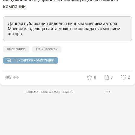
компании.
Данная публикация является личным мнением автора.
Мнение владельца сайта может не совпадать с мнением
автора.
облигации
ГК «Сегежа»
ГК «Сегежа» облигации
485
0
0
2
РЕКЛАМА • CONFA.SMART-LAB.RU