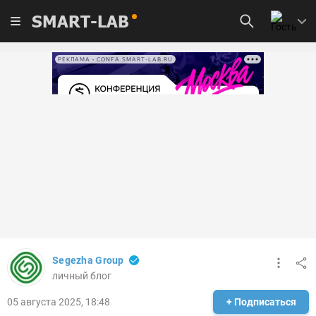
SMART-LAB
РЕКЛАМА • CONFA.SMART-LAB.RU
Segezha Group
личный блог
05 августа 2025, 18:48
+ Подписаться