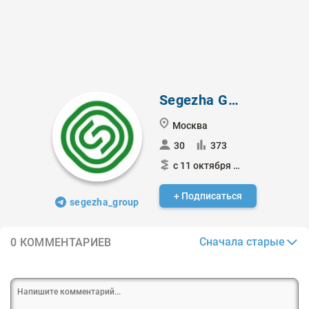
Segezha Group
Москва
30
373
с 11 октября 2021
+ Подписаться
segezha_group
Сначала старые
0 КОММЕНТАРИЕВ