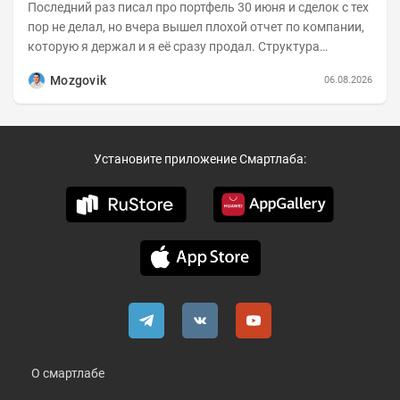
Последний раз писал про портфель 30 июня и сделок с тех
пор не делал, но вчера вышел плохой отчет по компании,
которую я держал и я её сразу продал. Структура
портфеля на 30.06.2026г.:
Mozgovik
06.08.2026
Установите приложение Смартлаба:
О смартлабе