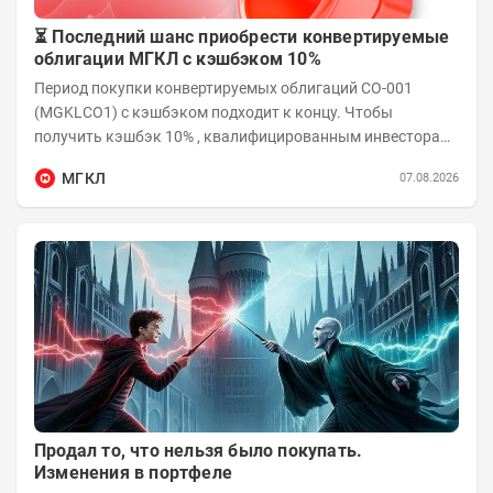
⏳ Последний шанс приобрести конвертируемые
облигации МГКЛ с кэшбэком 10%
Период покупки конвертируемых облигаций СО-001
(MGKLCO1) с кэшбэком подходит к концу. Чтобы
получить кэшбэк 10% , квалифицированным инвесторам
необходимо приобрести облигации на сумму от...
МГКЛ
07.08.2026
Продал то, что нельзя было покупать.
Изменения в портфеле