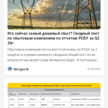
Кто сейчас самый дешевый сбыт? Сводный пост
по сбытовым компаниям по отчетам РСБУ за Q2
26г.
Сбытовые компании почти все отчитались по РСБУ за 2
квартал и я решил написать сводный общий пост по их
результатам, может кому интересно будет. Я постараюсь
коротко и в основном в виде...
Mozgovik
07.08.2026