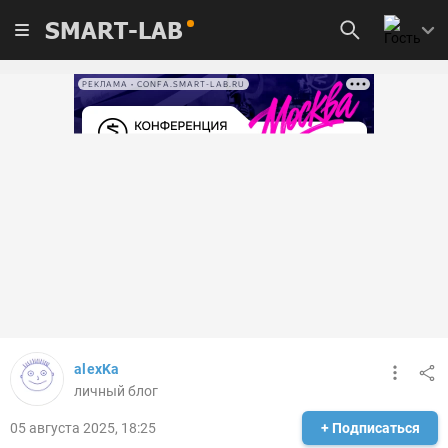
SMART-LAB
РЕКЛАМА • CONFA.SMART-LAB.RU
alexKa
личный блог
05 августа 2025, 18:25
+ Подписаться