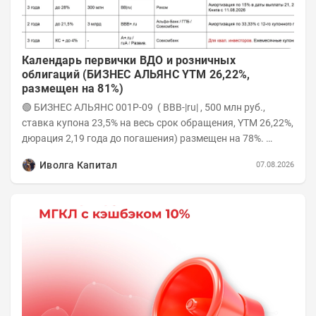
Календарь первички ВДО и розничных
облигаций (БИЗНЕС АЛЬЯНС YTM 26,22%,
размещен на 81%)
🟢 БИЗНЕС АЛЬЯНС 001P-09 ( BBB-|ru| , 500 млн руб.,
ставка купона 23,5% на весь срок обращения, YTM 26,22%,
дюрация 2,19 года до погашения) размещен на 78%.
Интервью с эмитентом YOUTUBE...
Иволга Капитал
07.08.2026