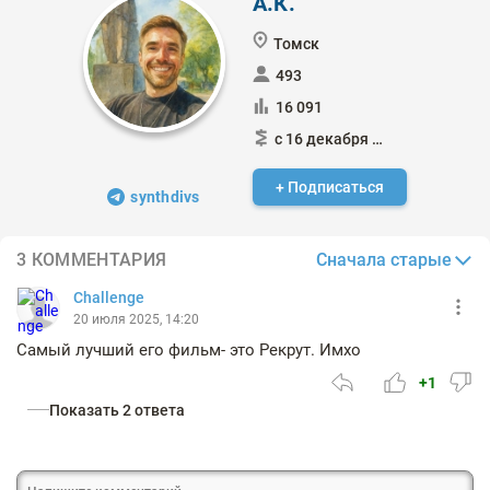
А.К.
Томск
493
16 091
с 16 декабря 2014
+ Подписаться
synthdivs
Сначала старые
3 КОММЕНТАРИЯ
Challenge
20 июля 2025, 14:20
Самый лучший его фильм- это Рекрут. Имхо
+1
Показать 2 ответа