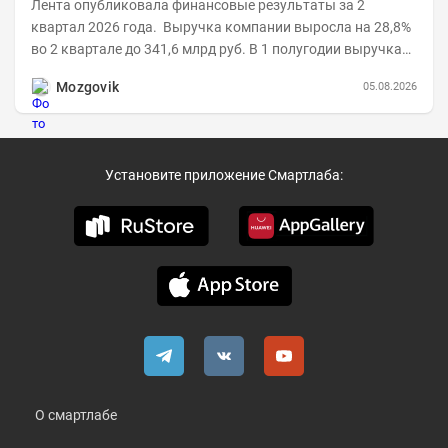
Лента опубликовала финансовые результаты за 2
квартал 2026 года. Выручка компании выросла на 28,8%
во 2 квартале до 341,6 млрд руб. В 1 полугодии выручка
составила 648,5 млрд руб. (+26,2%)....
Mozgovik
05.08.2026
Установите приложение Смартлаба:
О смартлабе