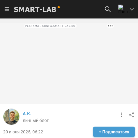
SMART-LAB
РЕКЛАМА • CONFA.SMART-LAB.RU
А.К.
личный блог
20 июля 2025, 06:22
+ Подписаться