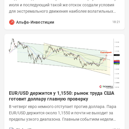
июля и последующий такой же отскок создали условия
для экстремального движения наиболее волатильных
бумаг. Проанализируем, рост акций Сегежи,...
Альфа-Инвестиции
18:21
EUR/USD держится у 1,1550: рынок труда США
готовит доллару главную проверку
В четверг евро немного отступает против доллара. Пара
EUR/USD держится около 1,1550 и почти не выходит за
пределы узкого диапазона. Главным событием недели
станет завтрашняя публикация Nonfarm...