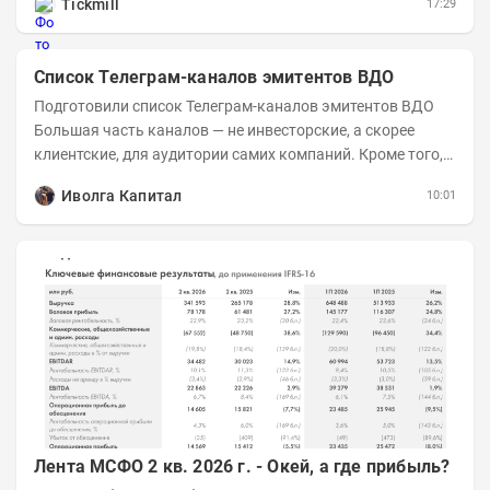
Tickmill
17:29
Список Телеграм-каналов эмитентов ВДО
Подготовили список Телеграм-каналов эмитентов ВДО
Большая часть каналов — не инвесторские, а скорее
клиентские, для аудитории самих компаний. Кроме того,
каналы сильно различаются по...
Иволга Капитал
10:01
Лента МСФО 2 кв. 2026 г. - Окей, а где прибыль?