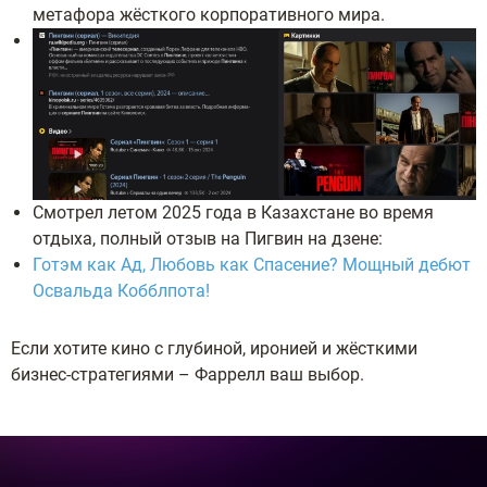
метафора жёсткого корпоративного мира.
Смотрел летом 2025 года в Казахстане во время
отдыха, полный отзыв на Пигвин на дзене:
Готэм как Ад, Любовь как Спасение? Мощный дебют
Освальда Кобблпота!
Если хотите кино с глубиной, иронией и жёсткими
бизнес-стратегиями – Фаррелл ваш выбор.