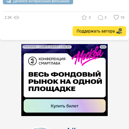
Делимся интересными фильмами
2.2К
3
3
10
Поддержать автора
РЕКЛАМА • CONFA.SMART-LAB.RU