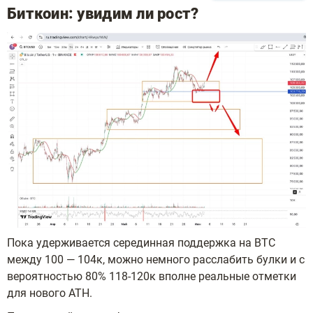
Биткоин: увидим ли рост?
Пока удерживается серединная поддержка на ВТС
между 100 — 104к, можно немного расслабить булки и с
вероятностью 80% 118-120к вполне реальные отметки
для нового АТН.