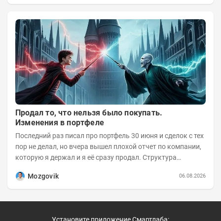
Продал то, что нельзя было покупать.
Изменения в портфеле
Последний раз писал про портфель 30 июня и сделок с тех
пор не делал, но вчера вышел плохой отчет по компании,
которую я держал и я её сразу продал. Структура
портфеля на 30.06.2026г.:
Mozgovik
06.08.2026
Установите приложение Смартлаба: