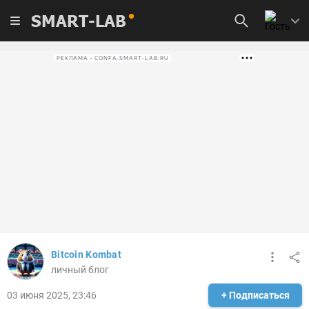
SMART-LAB
РЕКЛАМА • CONFA.SMART-LAB.RU
Bitcoin Kombat
личный блог
03 июня 2025, 23:46
+ Подписаться