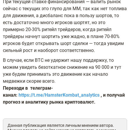
При текущей ставке финансирования — валить рынок
сейчас с текущих это глупо для ММ, так как нет топлива
для движения, а дисбаланс пока в пользу шортов, то
есть достаточно много игроков шортят, но это
примерно 20-30% ритейл трейдеров, когда ритейл
трейдеры начнут шортить уже жадно, в плане 70-80%
игроков будет открывать шорт сделки — тогда увидим
сильный рост и наоборот соответственно.
В случае, если ВТС не удержит нашу поддержку, то
можем увидеть безоткатное снижение на 90 000 и тут
уже будем принимать это движение как начало
медвежки скорее всего.
Переходи в телеграм-
канал:
https://t.me/HamsterKombat_analytics
, и получай
прогноз и аналитику рынка криптовалют.
Данная публикация является личным мнением автора.