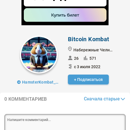
Bitcoin Kombat
Набережные Челны
26
571
с 3 июля 2022
+ Подписаться
HamsterKombat_analytics
Сначала старые
0 КОММЕНТАРИЕВ