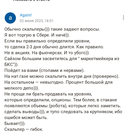
Again!
02 июня 2025, 18:01
Обычно скальперы))) такие задают вопросы.
Я вот торгую в Сбере. И ничё)).
Если вы правильно определили уровни,
то сделка 2-3 дня обычно длится. Как правило.
Не в акциях. На фьючерсах. И то убого)).
Сайзом большим засветитесь для " маркетмейкера из
БКС")).
Пойдет за вами (стопами и нервами).
На нат.газе можно скальпить внутри дня (проверено).
На остальном — невыгодно. Процент большой для
мелкого депо))).
Не проще ли брать-продавать на уровнях,
которые определили, опционы. Тем более, в стакане
появляются объемы (робота), которые легко заметить.
сделать выводы))), и тупо следовать за крупняком, ибо
ошибся может быть.
Бывает))).
Скальпер — гибок.