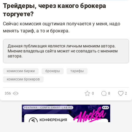
Трейдеры, через какого брокера
торгуете?
Сейчас комиссия ощутимая получается у меня, надо
менять тариф, а то и брокера.
Данная публикация является личным мнением автора.
Мнение владельца сайта может не совпадать с мнением
автора.
комиссии биржи
брокеры
тарифы
комиссии брокеров
356
0
8
2
РЕКЛАМА • CONFA.SMART-LAB.RU