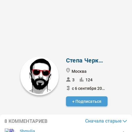
Степа Черкизов
Москва
3
124
с 6 сентября 2021
+ Подписаться
Сначала старые
8 КОММЕНТАРИЕВ
Shmulia