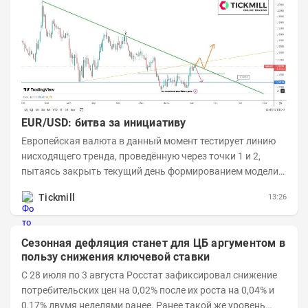
EUR/USD: битва за инициативу
Европейская валюта в данный момент тестирует линию
нисходящего тренда, проведённую через точки 1 и 2,
пытаясь закрыть текущий день формированием модели
медвежьего поглощения. Для продавцов это...
Tickmill
13:26
Сезонная дефляция станет для ЦБ аргументом в
пользу снижения ключевой ставки
С 28 июля по 3 августа Росстат зафиксировал снижение
потребительских цен на 0,02% после их роста на 0,04% и
0,17% двумя неделями ранее. Ранее такой же уровень