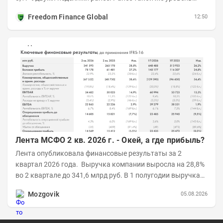
дефляции отмечался с 13 по 18 мая. При...
Freedom Finance Global
12:50
Лента МСФО 2 кв. 2026 г. - Окей, а где прибыль?
Лента опубликовала финансовые результаты за 2
квартал 2026 года. Выручка компании выросла на 28,8%
во 2 квартале до 341,6 млрд руб. В 1 полугодии выручка
составила 648,5 млрд руб. (+26,2%)....
Mozgovik
05.08.2026