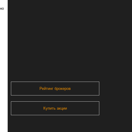
но
Рейтинг брокеров
Купить акции