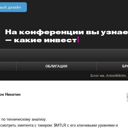
вый дизайн
ОБЛИГАЦИИ
БР
Блог им. AntonNikitin
он Никитин
 по техническому анализу.
смотреть эмитента с тикером: $MTLR с его ключевыми уровнями и