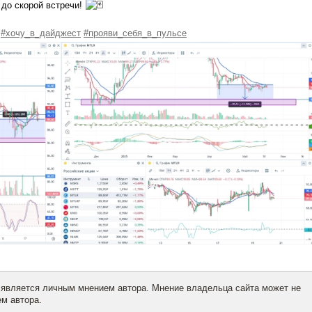
до скорой встречи!
#хочу_в_дайджест
#прояви_себя_в_пульсе
 является личным мнением автора. Мнение владельца сайта может не
м автора.