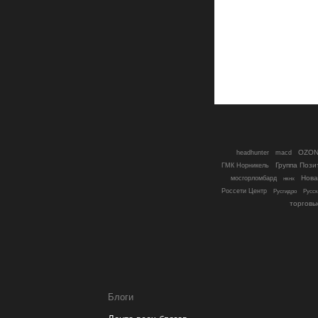
OZO
headhunter
macd
Группа Пози
ГМК Норникель
Нова
мосгорломбард
нкнх
Россети Центр
Русгидро
Русск
торговы
Блоги