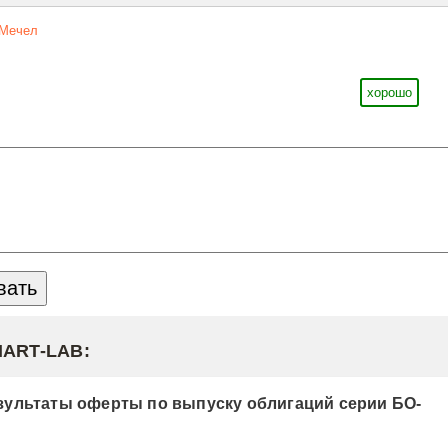
Мечел
хорошо
MART-LAB:
ультаты оферты по выпуску облигаций серии БО-