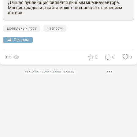
Данная публикация является личным мнением автора.
Мнение владельца сайта может не совпадать с мнением
автора.
мобильный пост
Газпром
Газпром
315
0
0
0
РЕКЛАМА • CONFA.SMART-LAB.RU