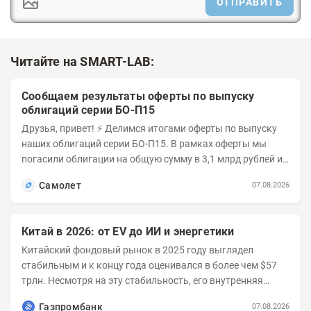
ОТПРАВИТЬ
Читайте на SMART-LAB:
Сообщаем результаты оферты по выпуску
облигаций серии БО-П15
Друзья, привет! ⚡️ Делимся итогами оферты по выпуску
наших облигаций серии БО-П15. В рамках оферты мы
погасили облигации на общую сумму в 3,1 млрд рублей из
5 млрд рублей всего выпуска. С...
Самолет
07.08.2026
Китай в 2026: от EV до ИИ и энергетики
Китайский фондовый рынок в 2025 году выглядел
стабильным и к концу года оценивался в более чем $57
трлн. Несмотря на эту стабильность, его внутренняя
структура заметно изменилась. Сейчас рост CSI...
Газпромбанк
07.08.2026