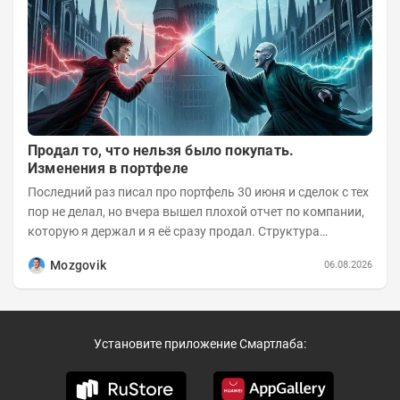
Продал то, что нельзя было покупать.
Изменения в портфеле
Последний раз писал про портфель 30 июня и сделок с тех
пор не делал, но вчера вышел плохой отчет по компании,
которую я держал и я её сразу продал. Структура
портфеля на 30.06.2026г.:
Mozgovik
06.08.2026
Установите приложение Смартлаба: