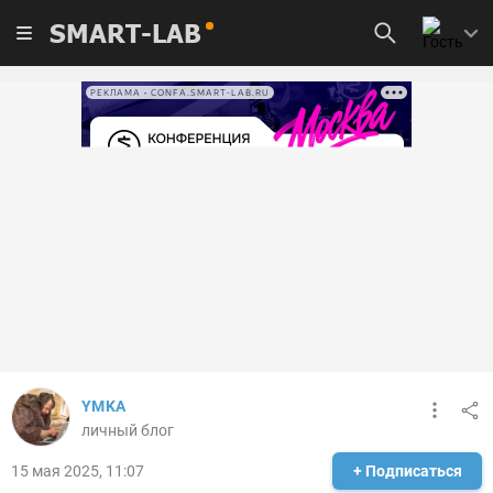
SMART-LAB
РЕКЛАМА • CONFA.SMART-LAB.RU
YMKA
личный блог
15 мая 2025, 11:07
+ Подписаться