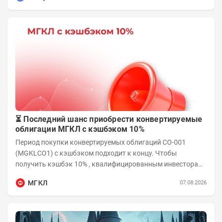
⏳ Последний шанс приобрести конвертируемые
облигации МГКЛ с кэшбэком 10%
Период покупки конвертируемых облигаций СО-001
(MGKLCO1) с кэшбэком подходит к концу. Чтобы
получить кэшбэк 10% , квалифицированным инвесторам
необходимо приобрести облигации на сумму от...
МГКЛ
07.08.2026