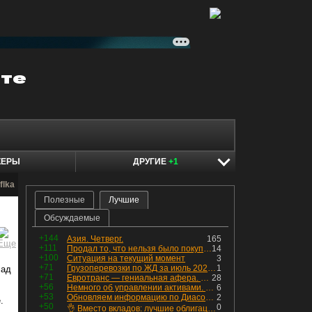
КЕРЫ
ДРУГИЕ
+1
flka
Полезные
Лучшие
Обсуждаемые
+144
Азия. Четверг.
165
+111
Продал то, что нельзя было покупать. Изменения в портфеле
14
+100
Ситуация на текущий момент
3
+71
Грузоперевозки по ЖД за июль 2026 г. — четвёртый месяц подряд роста, чёрные металлы на уровне прошлого года, а каменный уголь в плюсе.
1
лад
+71
Евротранс — гениальная афера. Собрал с инвесторов денег, выплатил дивидендов больше текущей капитализации и ушёл в дефолт
28
+56
Немного об управлении активами. Для заинтересованных
6
+53
Обновляем информацию по Диасофту: дивиденды и выкуп
2
.
+50
0
👌 Вместо вкладов: лучшие облигации — только супер надёжные