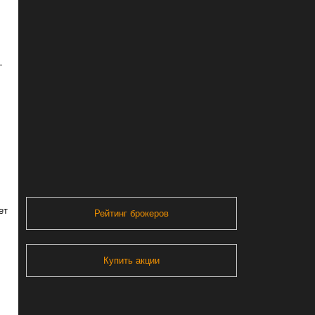
—
ет
Рейтинг брокеров
Купить акции