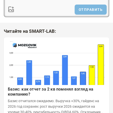
ОТПРАВИТЬ
Читайте на SMART-LAB:
Базис: как отчет за 2 кв поменял взгляд на
компанию?
Базис отчитался ожидаемо. Выручка +30%, гайденс на
2026 год сохранен: рост выручки 2026 ожидается на
уровне 30-40%, рентабельность OIBDA 60%. Отклонения