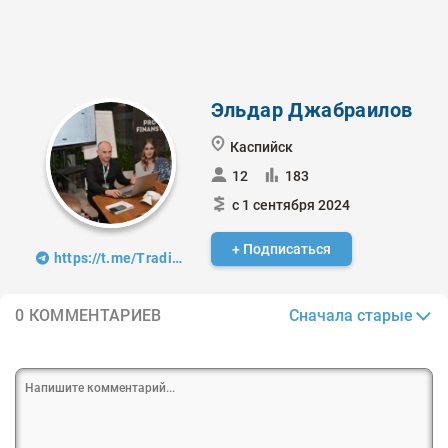
Эльдар Джабраилов
Каспийск
12
183
с 1 сентября 2024
+ Подписаться
https://t.me/TradingKey
Сначала старые
0 КОММЕНТАРИЕВ