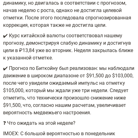
динамику, но двигалась в соответствии с прогнозом,
начав неделю с роста, однако не достигла целевой
отметки. После этого последовала спрогнозированная
коррекция, которая также не достигла цели.
✔️ Курс китайской валюты соответствовал нашему
прогнозу, демонстрируя слабую динамику и достигнув
цели в ₽13,84 уже во вторник. Неделя закрылась ближе
к указанной отметке.
✔️ Прогноз по Биткойну был реализован: мы наблюдали
движение в широком диапазоне от $91,500 до $103,000,
после чего увидели ожидаемый импульс на отметку
$105,000, который мы ждали уже три недели. Следует
отметить, что технически произошло снижение ниже
$91,500, что, согласно нашим расчетам, увеличивает
вероятность медвежьего настроения.
❓ Что ожидать на этой неделе?
IMOEX: С большой вероятностью в понедельник