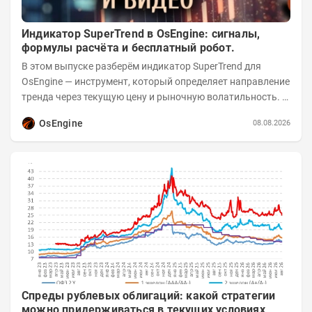
Индикатор SuperTrend в OsEngine: сигналы,
формулы расчёта и бесплатный робот.
В этом выпуске разберём индикатор SuperTrend для
OsEngine — инструмент, который определяет направление
тренда через текущую цену и рыночную волатильность. В
отличие от сложных осцилляторов, он...
OsEngine
08.08.2026
Спреды рублевых облигаций: какой стратегии
можно придерживаться в текущих условиях