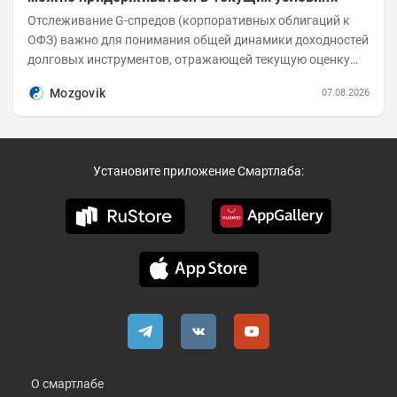
Отслеживание G-спредов (корпоративных облигаций к
ОФЗ) важно для понимания общей динамики доходностей
долговых инструментов, отражающей текущую оценку
премий за корпоративный риск. С 20-х чисел...
Mozgovik
07.08.2026
Установите приложение Смартлаба:
О смартлабе