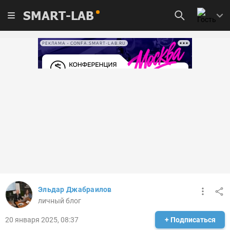
SMART-LAB
РЕКЛАМА • CONFA.SMART-LAB.RU
Эльдар Джабраилов
личный блог
20 января 2025, 08:37
+ Подписаться