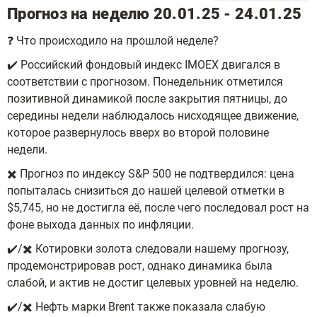
Прогноз на неделю 20.01.25 - 24.01.25
❓ Что происходило на прошлой неделе?
✔️ Российский фондовый индекс IMOEX двигался в
соответствии с прогнозом. Понедельник отметился
позитивной динамикой после закрытия пятницы, до
середины недели наблюдалось нисходящее движение,
которое развернулось вверх во второй половине
недели.
✖️ Прогноз по индексу S&P 500 не подтвердился: цена
попыталась снизиться до нашей целевой отметки в
$5,745, но не достигла её, после чего последовал рост на
фоне выхода данных по инфляции.
✔️/✖️ Котировки золота следовали нашему прогнозу,
продемонстрировав рост, однако динамика была
слабой, и актив не достиг целевых уровней на неделю.
✔️/✖️ Нефть марки Brent также показала слабую