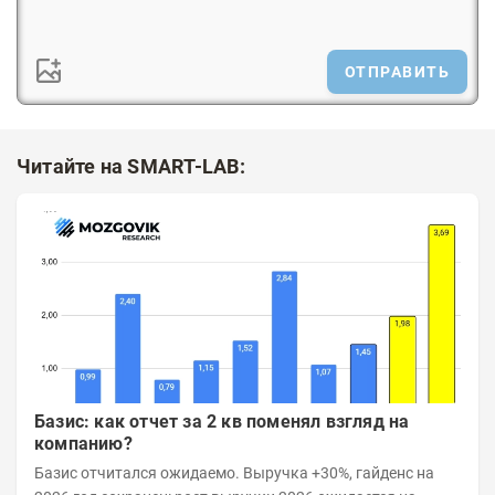
ОТПРАВИТЬ
Читайте на SMART-LAB:
Базис: как отчет за 2 кв поменял взгляд на
компанию?
Базис отчитался ожидаемо. Выручка +30%, гайденс на