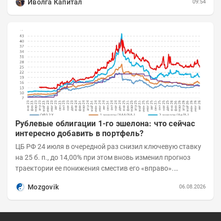
Иволга Капитал
09:54
Рублевые облигации 1-го эшелона: что сейчас
интересно добавить в портфель?
ЦБ РФ 24 июля в очередной раз снизил ключевую ставку
на 25 б. п., до 14,00% при этом вновь изменил прогноз
траектории ее понижения сместив его «вправо».
Возросшие проинфляционные риски усилились,...
Mozgovik
06.08.2026