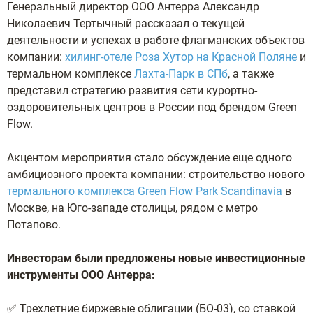
Генеральный директор ООО Антерра Александр
Николаевич Тертычный рассказал о текущей
деятельности и успехах в работе флагманских объектов
компании:
хилинг-отеле Роза Хутор на Красной Поляне
и
термальном комплексе
Лахта-Парк в СПб
, а также
представил стратегию развития сети курортно-
оздоровительных центров в России под брендом Green
Flow.
Акцентом мероприятия стало обсуждение еще одного
амбициозного проекта компании: строительство нового
термального комплекса Green Flow Park Scandinavia
в
Москве, на Юго-западе столицы, рядом с метро
Потапово.
Инвесторам были предложены новые инвестиционные
инструменты ООО Антерра:
✅ Трехлетние биржевые облигации (БО-03), со ставкой