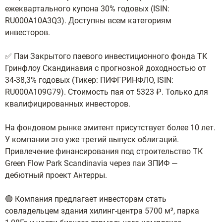
ежеквартального купона 30% годовых (ISIN:
RU000A10A3Q3). Доступны всем категориям
инвесторов.
✅ Паи Закрытого паевого инвестиционного фонда ТК
Гринфлоу Скандинавия с прогнозной доходностью от
34-38,3% годовых (Тикер: ПИФГРИНФЛО, ISIN:
RU000A109G79). Стоимость пая от 5323 ₽. Только для
квалифицированных инвесторов.
На фондовом рынке эмитент присутствует более 10 лет.
У компании это уже третий выпуск облигаций.
Привлечение финансирования под строительство ТК
Green Flow Park Scandinavia через паи ЗПИФ —
дебютный проект Антерры.
🟢 Компания предлагает инвесторам стать
совладельцем здания хилинг-центра 5700 м², парка