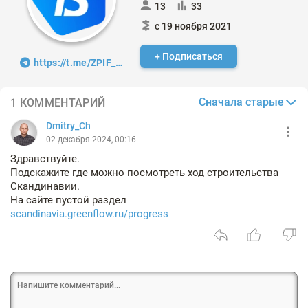
13
33
с 19 ноября 2021
+ Подписаться
https://t.me/ZPIF_RF
Сначала старые
1 КОММЕНТАРИЙ
Dmitry_Ch
02 декабря 2024, 00:16
Здравствуйте.
Подскажите где можно посмотреть ход строительства
Скандинавии.
На сайте пустой раздел
scandinavia.greenflow.ru/progress