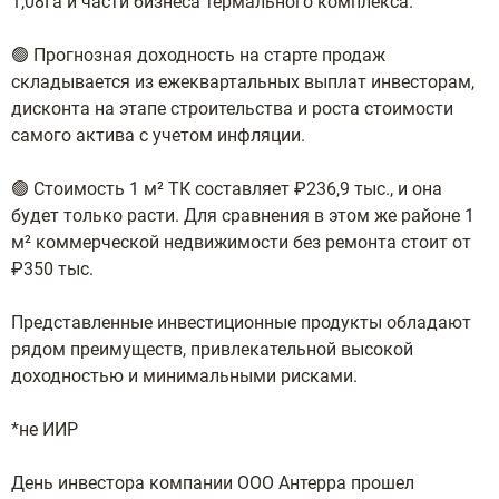
1,08Га и части бизнеса термального комплекса.
🟢 Прогнозная доходность на старте продаж
складывается из ежеквартальных выплат инвесторам,
дисконта на этапе строительства и роста стоимости
самого актива с учетом инфляции.
🟢 Стоимость 1 м² ТК составляет ₽236,9 тыс., и она
будет только расти. Для сравнения в этом же районе 1
м² коммерческой недвижимости без ремонта стоит от
₽350 тыс.
Представленные инвестиционные продукты обладают
рядом преимуществ, привлекательной высокой
доходностью и минимальными рисками.
*не ИИР
День инвестора компании ООО Антерра прошел