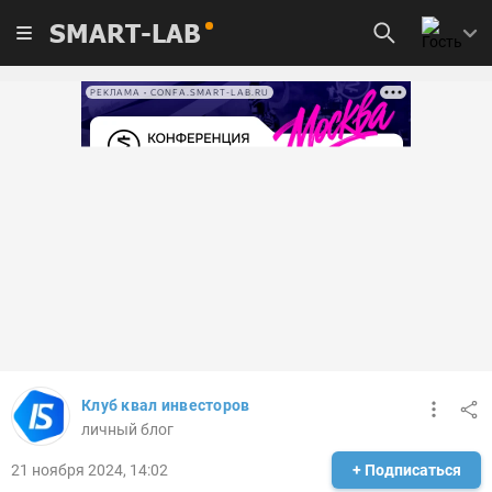
SMART-LAB
РЕКЛАМА • CONFA.SMART-LAB.RU
Клуб квал инвесторов
личный блог
21 ноября 2024, 14:02
+ Подписаться