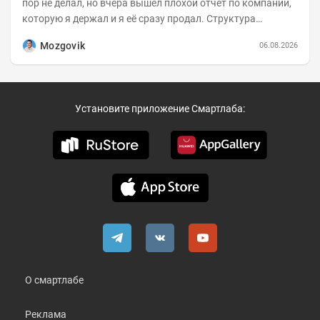
пор не делал, но вчера вышел плохой отчет по компании,
которую я держал и я её сразу продал. Структура
портфеля на 30.06.2026г.:
Mozgovik
06.08.2026
Установите приложение Смартлаба:
О смартлабе
Реклама