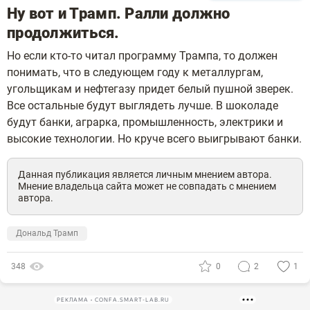
Ну вот и Трамп. Ралли должно
продолжиться.
Но если кто-то читал программу Трампа, то должен
понимать, что в следующем году к металлургам,
угольщикам и нефтегазу придет белый пушной зверек.
Все остальные будут выглядеть лучше. В шоколаде
будут банки, аграрка, промышленность, электрики и
высокие технологии. Но круче всего выигрывают банки.
Данная публикация является личным мнением автора.
Мнение владельца сайта может не совпадать с мнением
автора.
Дональд Трамп
348
0
2
1
РЕКЛАМА • CONFA.SMART-LAB.RU