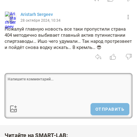
Aristarh Sergeev
28 октября 2024, 10:34
Пожалуй главную новость все таки пропустили страна
404 методично выбивает главный актив путинистании
спиртзаводы… Ишо чего удумали… Так народ протрезвеет
и пойдёт снова водку искать… В кремль… 😎
ОТПРАВИТЬ
Читайте на SMART-LAB: