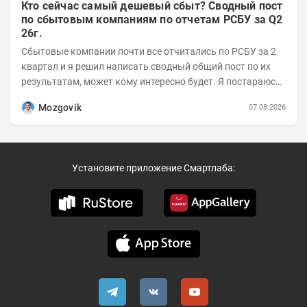
Кто сейчас самый дешевый сбыт? Сводный пост
по сбытовым компаниям по отчетам РСБУ за Q2
26г.
Сбытовые компании почти все отчитались по РСБУ за 2
квартал и я решил написать сводный общий пост по их
результатам, может кому интересно будет. Я постараюсь
коротко и в основном в виде...
Mozgovik
07.08.2026
Установите приложение Смартлаба: