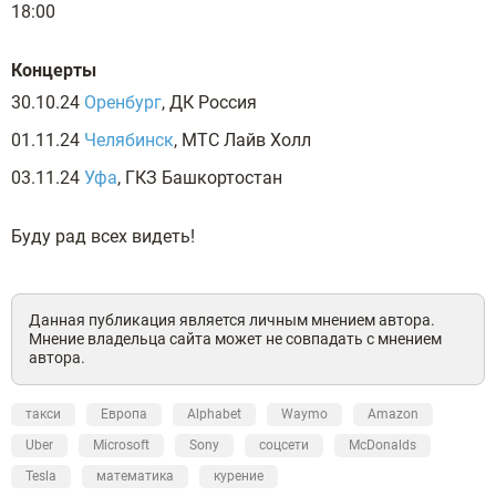
18:00
Концерты
30.10.24
Оренбург
, ДК Россия
01.11.24
Челябинск
, МТС Лайв Холл
03.11.24
Уфа
, ГКЗ Башкортостан
Буду рад всех видеть!
Данная публикация является личным мнением автора.
Мнение владельца сайта может не совпадать с мнением
автора.
такси
Европа
Alphabet
Waymo
Amazon
Uber
Microsoft
Sony
соцсети
McDonalds
Tesla
математика
курение