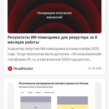
Результаты ИИ-помощника для рекрутера за 8
месяцев работы
Хэдхантер запустил ИИ-помощника в конце ноября 2025
года. Тогда технология была доступна ~5% пользователей
платформы hh․ru, и уже в начале 2026 года доступ
получили практически все работодатели....
HeadHunter
07.08.2026