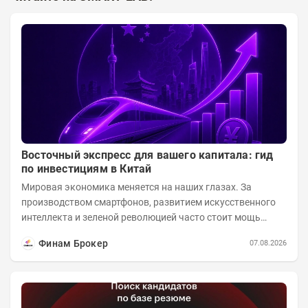
Восточный экспресс для вашего капитала: гид
по инвестициям в Китай
Мировая экономика меняется на наших глазах. За
производством смартфонов, развитием искусственного
интеллекта и зеленой революцией часто стоит мощь
азиатского гиганта. До недавнего времени...
Финам Брокер
07.08.2026