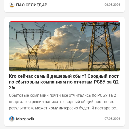
годы получат поддержку только металлы с...
ПАО СЕЛИГДАР
06.08.2026
Кто сейчас самый дешевый сбыт? Сводный пост
по сбытовым компаниям по отчетам РСБУ за Q2
26г.
Сбытовые компании почти все отчитались по РСБУ за 2
квартал и я решил написать сводный общий пост по их
результатам, может кому интересно будет. Я постараюсь
коротко и в основном в виде...
Mozgovik
07.08.2026