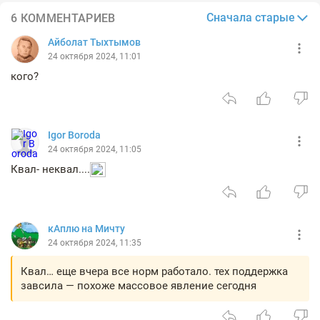
Сначала старые
6 КОММЕНТАРИЕВ
Айболат Тыхтымов
24 октября 2024, 11:01
кого?
Igor Boroda
24 октября 2024, 11:05
Квал- неквал....
кАплю на Мичту
24 октября 2024, 11:35
Квал… еще вчера все норм работало. тех поддержка
завсила — похоже массовое явление сегодня