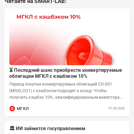
Читайте на SMART-LAB:
⏳ Последний шанс приобрести конвертируемые
облигации МГКЛ с кэшбэком 10%
Период покупки конвертируемых облигаций СО-001
(MGKLCO1) с кэшбэком подходит к концу. Чтобы
получить кэшбэк 10% , квалифицированным инвесторам
необходимо приобрести облигации на сумму от...
МГКЛ
07.08.2026
🏛️ ИИ займется госуправлением