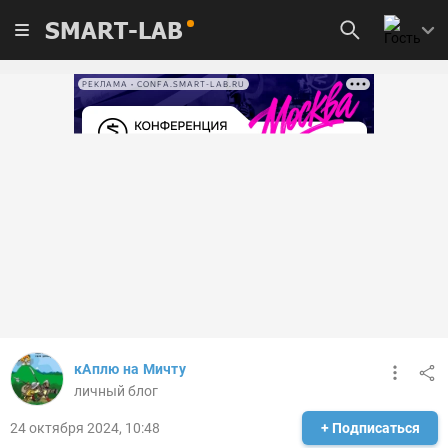
SMART-LAB
РЕКЛАМА • CONFA.SMART-LAB.RU
кАплю на Мичту
личный блог
24 октября 2024, 10:48
+ Подписаться