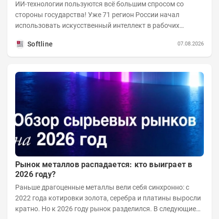
ИИ-технологии пользуются всё большим спросом со
стороны государства! Уже 71 регион России начал
использовать искусственный интеллект в рабочих
процессах, при этом затраты госсектора на ИИ растут...
Softline
07.08.2026
Рынок металлов распадается: кто выиграет в
2026 году?
Раньше драгоценные металлы вели себя синхронно: с
2022 года котировки золота, серебра и платины выросли
кратно. Но к 2026 году рынок разделился. В следующие