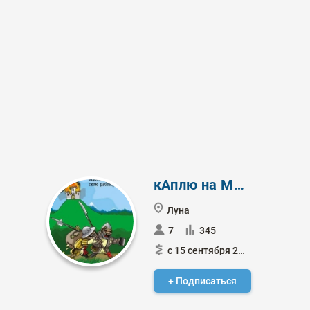
кАплю на Мичту
Луна
7
345
с 15 сентября 2024
+ Подписаться