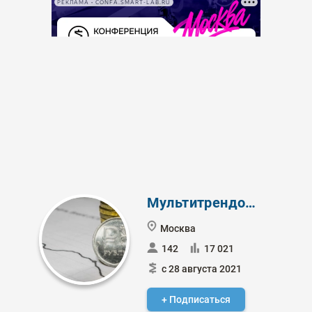
РЕКЛАМА • CONFA.SMART-LAB.RU
Мультитрендовый
Москва
142
17 021
с 28 августа 2021
+ Подписаться