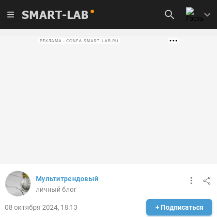
SMART-LAB
РЕКЛАМА • CONFA.SMART-LAB.RU
Мультитрендовый
личный блог
08 октября 2024, 18:13
+ Подписаться