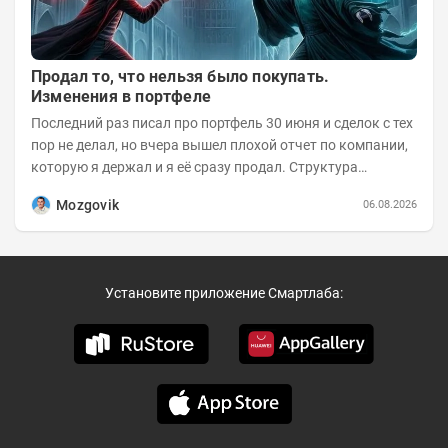
Продал то, что нельзя было покупать.
Изменения в портфеле
Последний раз писал про портфель 30 июня и сделок с тех
пор не делал, но вчера вышел плохой отчет по компании,
которую я держал и я её сразу продал. Структура
портфеля на 30.06.2026г.:
Mozgovik
06.08.2026
Установите приложение Смартлаба: