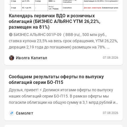
Календарь первички ВДО и розничных
облигаций (БИЗНЕС АЛЬЯНС YTM 26,22%,
размещен на 81%)
🟢 БИЗНЕС АЛЬЯНС 001P-09 ( BBB-|ru| , 500 млн руб.,
ставка купона 23,5% на весь срок обращения, YTM 26,22%,
дюрация 2,19 года до погашения) размещен на 78%.
Интервью с эмитентом YOUTUBE...
Иволга Капитал
07.08.2026
Сообщаем результаты оферты по выпуску
облигаций серии БО-П15
Друзья, привет! ⚡️ Делимся итогами оферты по выпуску
наших облигаций серии БО-П15. В рамках оферты мы
погасили облигации на общую сумму в 3,1 млрд рублей из
5 млрд рублей всего выпуска. С...
Самолет
07.08.2026