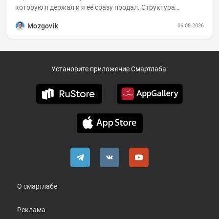
которую я держал и я её сразу продал. Структура
портфеля на 30.06.2026г.:
Mozgovik
06.08.2026
Установите приложение Смартлаба:
О смартлабе
Реклама