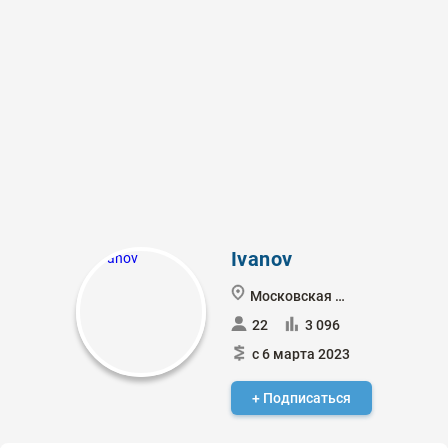
Ivanov
Московская обл
22
3 096
с 6 марта 2023
+ Подписаться