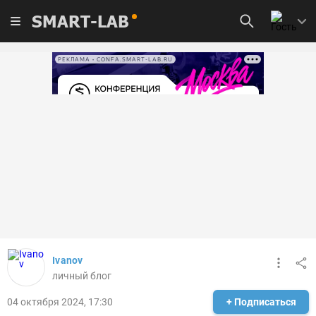
SMART-LAB
РЕКЛАМА • CONFA.SMART-LAB.RU
Ivanov
личный блог
04 октября 2024, 17:30
+ Подписаться