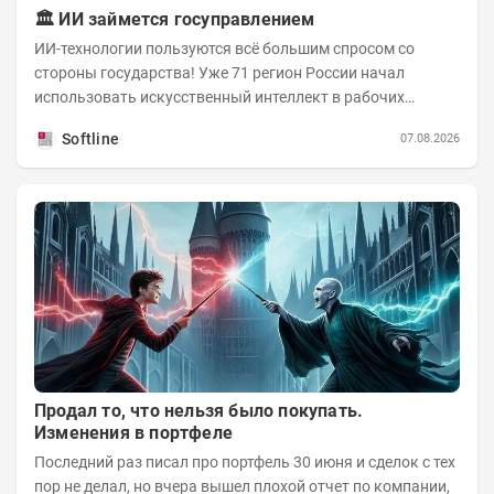
🏛️ ИИ займется госуправлением
ИИ-технологии пользуются всё большим спросом со
стороны государства! Уже 71 регион России начал
использовать искусственный интеллект в рабочих
процессах, при этом затраты госсектора на ИИ растут...
Softline
07.08.2026
Продал то, что нельзя было покупать.
Изменения в портфеле
Последний раз писал про портфель 30 июня и сделок с тех
пор не делал, но вчера вышел плохой отчет по компании,