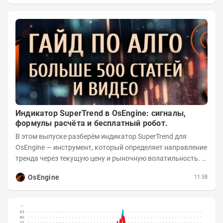
Индикатор SuperTrend в OsEngine: сигналы,
формулы расчёта и бесплатный робот.
В этом выпуске разберём индикатор SuperTrend для
OsEngine — инструмент, который определяет направление
тренда через текущую цену и рыночную волатильность. В
отличие от сложных осцилляторов, он...
OsEngine
11:58