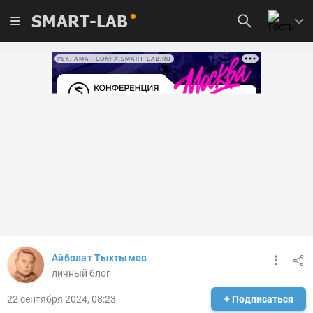
SMART-LAB
РЕКЛАМА • CONFA.SMART-LAB.RU
Айболат Тыхтымов
личный блог
22 сентября 2024, 08:23
+ Подписаться