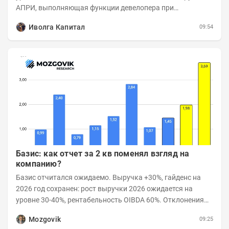
АПРИ, выполняющая функции девелопера при
реализации проектов. Группа с 2014 года...
Иволга Капитал
09:54
Базис: как отчет за 2 кв поменял взгляд на
компанию?
Базис отчитался ожидаемо. Выручка +30%, гайденс на
2026 год сохранен: рост выручки 2026 ожидается на
уровне 30-40%, рентабельность OIBDA 60%. Отклонения
значений отчета 2-го квартала от модели —...
Mozgovik
09:25