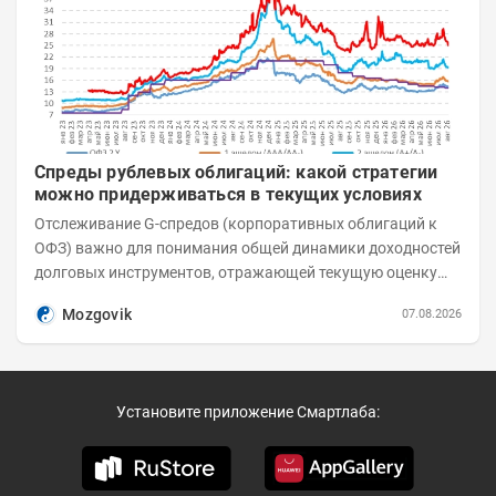
Спреды рублевых облигаций: какой стратегии
можно придерживаться в текущих условиях
Отслеживание G-спредов (корпоративных облигаций к
ОФЗ) важно для понимания общей динамики доходностей
долговых инструментов, отражающей текущую оценку
премий за корпоративный риск. С 20-х чисел...
Mozgovik
07.08.2026
Установите приложение Смартлаба: