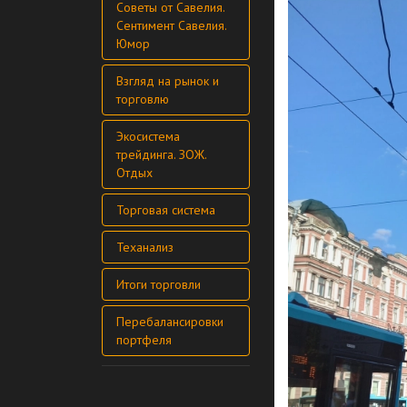
Советы от Савелия.
Сентимент Савелия.
Юмор
Взгляд на рынок и
торговлю
Экосистема
трейдинга. ЗОЖ.
Отдых
Торговая система
Теханализ
Итоги торговли
Перебалансировки
портфеля