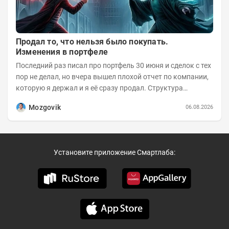
Продал то, что нельзя было покупать.
Изменения в портфеле
Последний раз писал про портфель 30 июня и сделок с тех
пор не делал, но вчера вышел плохой отчет по компании,
которую я держал и я её сразу продал. Структура
портфеля на 30.06.2026г.:
Mozgovik
06.08.2026
Установите приложение Смартлаба: