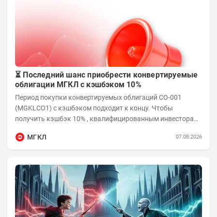
⏳ Последний шанс приобрести конвертируемые
облигации МГКЛ с кэшбэком 10%
Период покупки конвертируемых облигаций СО-001
(MGKLCO1) с кэшбэком подходит к концу. Чтобы
получить кэшбэк 10% , квалифицированным инвесторам
необходимо приобрести облигации на сумму от...
МГКЛ
07.08.2026