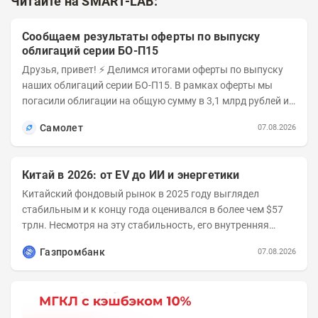
Читайте на SMART-LAB:
Сообщаем результаты оферты по выпуску
облигаций серии БО-П15
Друзья, привет! ⚡️ Делимся итогами оферты по выпуску
наших облигаций серии БО-П15. В рамках оферты мы
погасили облигации на общую сумму в 3,1 млрд рублей из
5 млрд рублей всего выпуска. С...
Самолет
07.08.2026
Китай в 2026: от EV до ИИ и энергетики
Китайский фондовый рынок в 2025 году выглядел
стабильным и к концу года оценивался в более чем $57
трлн. Несмотря на эту стабильность, его внутренняя
структура заметно изменилась. Сейчас рост CSI...
Газпромбанк
07.08.2026