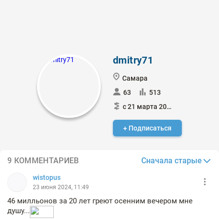
dmitry71
Самара
63
513
с 21 марта 2019
+ Подписаться
Сначала старые
9 КОММЕНТАРИЕВ
wistopus
23 июня 2024, 11:49
46 милльонов за 20 лет греют осенним вечером мне
душу...