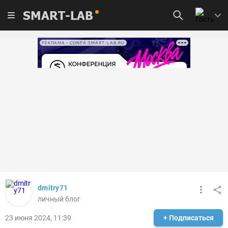
SMART-LAB
РЕКЛАМА • CONFA.SMART-LAB.RU
dmitry71
личный блог
23 июня 2024, 11:39
+ Подписаться