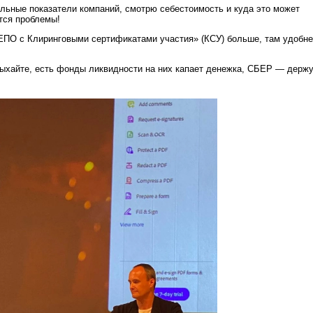
льные показатели компаний, смотрю себестоимость и куда это может
тся проблемы!
ЕПО с Клиринговыми сертификатами участия» (КСУ) больше, там удобне
ыхайте, есть фонды ликвидности на них капает денежка, СБЕР — держ