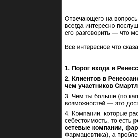
Отвечающего на вопрос
всегда интересно послуш
его разговорить — что мо
Все интересное что сказ
1. Порог входа в Ренес
2. Клиентов в Ренессан
чем участников Смартла
3. Чем ты больше (по ка
возможностей — это дост
4. Компании, которые ра
себестоимость, то есть
р
сетевые компании, фа
Фармацевтика), а пробле