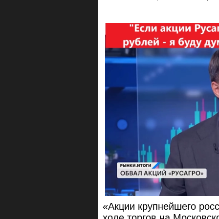
«Акции крупнейшего росс
ходе торгов на Московск