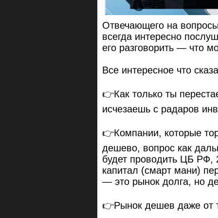
Отвечающего на вопрос
всегда интересно послуш
его разговорить — что мо
Все интересное что сказ
👉Как только ты переста
исчезаешь с радаров инв
👉Компании, которые тор
дешево, вопрос как даль
будет проводить ЦБ РФ, 
капитал (смарт мани) пер
— это рынок долга, но д
👉Рынок дешев даже от то