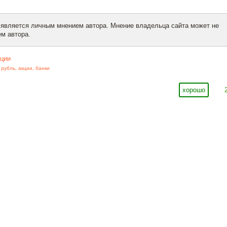
 является личным мнением автора. Мнение владельца сайта может не
м автора.
ции
,
рубль
,
акции
,
банки
хорошо