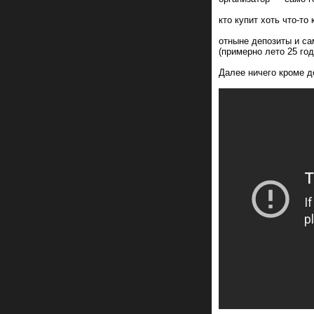
кто купит хоть что-то
отныне депозиты и са
(примерно лето 25 год
Далее ничего кроме д