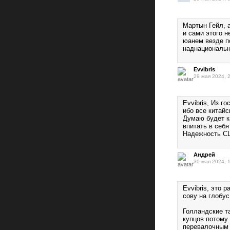
Мартын Гейл, а
и сами этого н
юанем везде п
наднациональ
Evvibris
29 мая 2024, 
Evvibris, Из г
ибо все китайс
Думаю будет к
впитать в себя
Надежность СШ
Андрей
30 мая 2024, 
Evvibris, это 
сову на глобус
Голландские т
купцов потому
перевалочным 