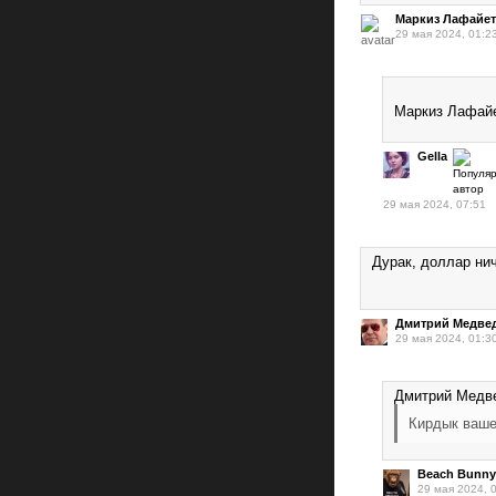
Маркиз Лафайет
29 мая 2024, 01:2
Маркиз Лафайе
Gella
29 мая 2024, 07:51
Дурак, доллар ни
Дмитрий Медве
29 мая 2024, 01:3
Дмитрий Медве
Кирдык ваше
Beach Bunny
29 мая 2024, 