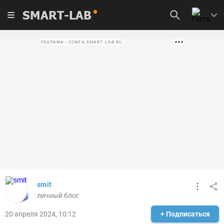
SMART-LAB
РЕКЛАМА • CONFA.SMART-LAB.RU
smit
личный блог
20 апреля 2024, 10:12
+ Подписаться