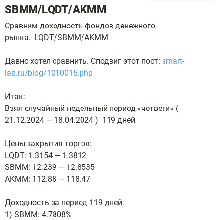
SBMM/LQDT/AKMM
Сравним доходность фондов денежного
рынка. LQDT/SBMM/AKMM
Давно хотел сравнить. Сподвиг этот пост:
smart-
lab.ru/blog/1010015.php
Итак:
Взял случайный недельный период «четвеги» (
21.12.2024 — 18.04.2024 ) 119 дней
Цены закрытия торгов:
LQDT: 1.3154 — 1.3812
SBMM: 12.239 — 12.8535
AKMM: 112.88 — 118.47
Доходность за период 119 дней:
1) SBMM: 4.7808%