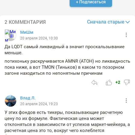
+ Подписаться
Сначала старые
2 КОММЕНТАРИЯ
МиШм
20 апреля 2024, 10:30
Да LQDT самый ликвидный а значит проскальзывание
меньше.
потихоньку раскручивается AMNR (АТОН) но ликвидность
пока ниже, а вот TMON (Тиньков) в каком то позорном
загоне находиться по непонятным причинам
+2
Влад Л.
20 апреля 2024, 19:23
У этих фондов есть тикеры, показывающие расчетную
цену по их формуле. Фактическая цена может
отклоняться в зависимости от успехов маркет-мейкера, а
расчетная цена это то, вокруг чего колеблется