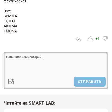
фактическая.
Вот:
SBMMA
EQMXE
AKMMA
TMONA
+1
ОТПРАВИТЬ
Читайте на SMART-LAB: