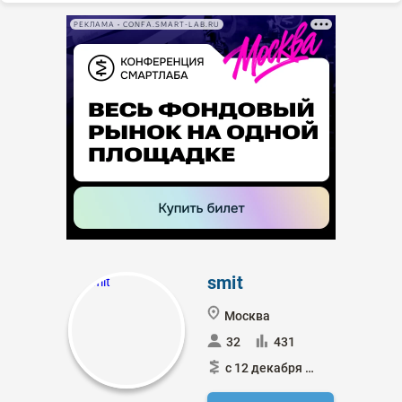
РЕКЛАМА • CONFA.SMART-LAB.RU
smit
Москва
32
431
с 12 декабря 2011