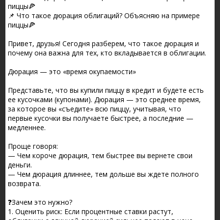
пиццы🍕
📌 Что такое дюрация облигаций? Объясняю на примере
пиццы🍕
Привет, друзья! Сегодня разберем, что такое дюрация и
почему она важна для тех, кто вкладывается в облигации.
Дюрация — это «время окупаемости»
Представьте, что вы купили пиццу в кредит и будете есть
ее кусочками (купонами). Дюрация — это среднее время,
за которое вы «съедите» всю пиццу, учитывая, что
первые кусочки вы получаете быстрее, а последние —
медленнее.
Проще говоря:
— Чем короче дюрация, тем быстрее вы вернете свои
деньги.
— Чем дюрация длиннее, тем дольше вы ждете полного
возврата.
❓Зачем это нужно?
1. Оценить риск: Если процентные ставки растут,