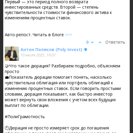
Первый — это период полного возврата
инвестированных средств. Второй — степень
чувствительности стоимости финансового актива к
изменениям процентных ставок.
Авто-репост. Читать в блоге
>>>
0
Ответить
Антон Поляков (Poly Invest)
10 июля 2025, 19:07
🤝Что такое дюрация? Разбираем подробно, объясняем
просто
💼Показатель дюрации помогает понять, насколько
чувствительна облигация или портфель облигаций к
изменению процентных ставок. Если говорить простыми
словами, дюрация показывает, как быстро инвестор
может вернуть свои вложения с учетом всех будущих
выплат по облигации.
#ПолиГрамотность
🕚Дюрация не просто измеряет срок до погашения