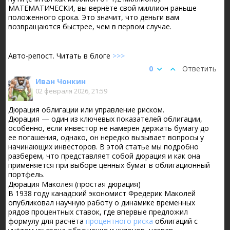
МАТЕМАТИЧЕСКИ, вы вернёте свой миллион раньше
положенного срока. Это значит, что деньги вам
возвращаются быстрее, чем в первом случае.
Авто-репост. Читать в блоге
>>>
0
Ответить
Иван Чонкин
02 февраля 2026, 21:59
Дюрация облигации или управление риском.
Дюрация — один из ключевых показателей облигации,
особенно, если инвестор не намерен держать бумагу до
ее погашения, однако, он нередко вызывает вопросы у
начинающих инвесторов. В этой статье мы подробно
разберем, что представляет собой дюрация и как она
применяется при выборе ценных бумаг в облигационный
портфель.
Дюрация Маколея (простая дюрация)
В 1938 году канадский экономист Фредерик Маколей
опубликовал научную работу о динамике временных
рядов процентных ставок, где впервые предложил
формулу для расчёта
процентного риска
облигаций с