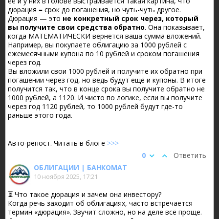
её и у них в голове выстраивается такая картина, что
дюрация = срок до погашения, но чуть-чуть другое.
Дюрация — это
не конкретный срок через, который
вы получите свои средства обратно
. Она показывает,
когда МАТЕМАТИЧЕСКИ вернётся ваша сумма вложений.
Например, вы покупаете облигацию за 1000 рублей с
ежемесячными купона по 10 рублей и сроком погашения
через год.
Вы вложили свои 1000 рублей и получите их обратно при
погашении через год, но ведь будут ещё и купоны. В итоге
получится так, что в конце срока вы получите обратно не
1000 рублей, а 1120. И чисто по логике, если вы получите
через год 1120 рублей, то 1000 рублей будут где-то
раньше этого года.
Авто-репост. Читать в блоге
>>>
0
Ответить
ОБЛИГАЦИИ | БАНКОМАТ
10 ноября 2025, 17:21
⏳ Что такое дюрация и зачем она инвестору?
Когда речь заходит об облигациях, часто встречается
термин «дюрация». Звучит сложно, но на деле всё проще.