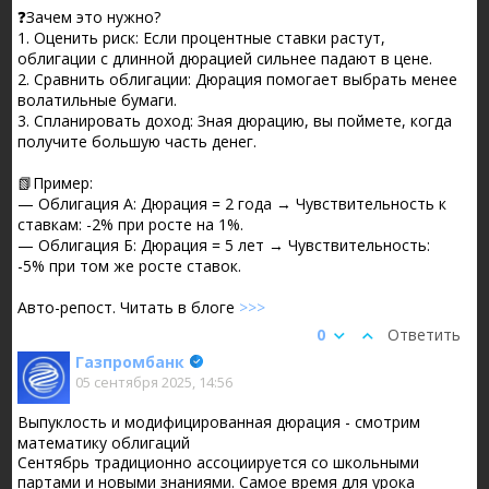
❓Зачем это нужно?
1. Оценить риск: Если процентные ставки растут,
облигации с длинной дюрацией сильнее падают в цене.
2. Сравнить облигации: Дюрация помогает выбрать менее
волатильные бумаги.
3. Спланировать доход: Зная дюрацию, вы поймете, когда
получите большую часть денег.
📗Пример:
— Облигация А: Дюрация = 2 года → Чувствительность к
ставкам: -2% при росте на 1%.
— Облигация Б: Дюрация = 5 лет → Чувствительность:
-5% при том же росте ставок.
Авто-репост. Читать в блоге
>>>
0
Ответить
Газпромбанк
05 сентября 2025, 14:56
Выпуклость и модифицированная дюрация - смотрим
математику облигаций
Сентябрь традиционно ассоциируется со школьными
партами и новыми знаниями. Самое время для урока