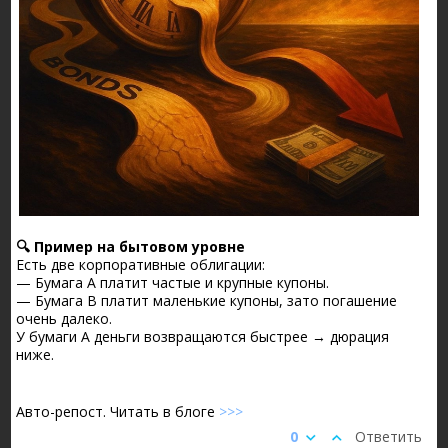
🔍 Пример на бытовом уровне
Есть две корпоративные облигации:
— Бумага А платит частые и крупные купоны.
— Бумага B платит маленькие купоны, зато погашение
очень далеко.
У бумаги А деньги возвращаются быстрее → дюрация
ниже.
Авто-репост. Читать в блоге
>>>
0
Ответить