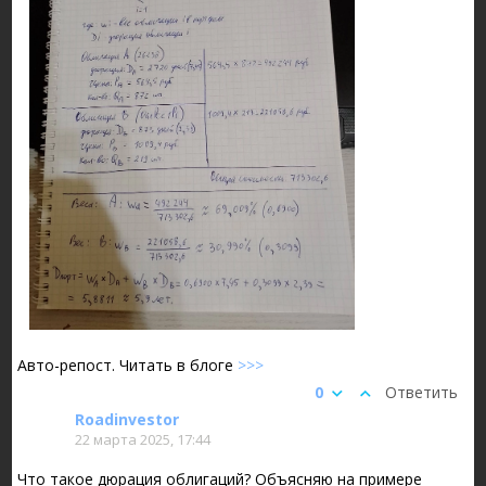
Авто-репост. Читать в блоге
>>>
0
Ответить
Roadinvestor
22 марта 2025, 17:44
Что такое дюрация облигаций? Объясняю на примере