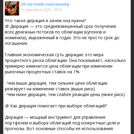
30-летний пенсионер
01 декабря 2025, 18:33
Что такое дюрация и зачем она нужна?
🪙 Дюрация — это средневзвешенный срок получения
всех денежных потоков по облигации (купонов и
номинала), выраженный в годах. Это не просто срок до
погашения.
Главная экономическая суть дюрации: это мера
процентного риска облигации. Она показывает, насколько
примерно изменится цена облигации при изменении
рыночных процентных ставок на 1%.
· Чем выше дюрация, тем сильнее цена облигации
реагирует на изменение ставок (выше риск).
· Чем ниже дюрация, тем слабее реакция цены (ниже риск).
🪙 Как дюрация помогает при выборе облигаций?
Дюрация — мощный инструмент для управления
портфелем и выбора облигаций под конкретные цели и
прогнозы. Вот основные способы её использования: