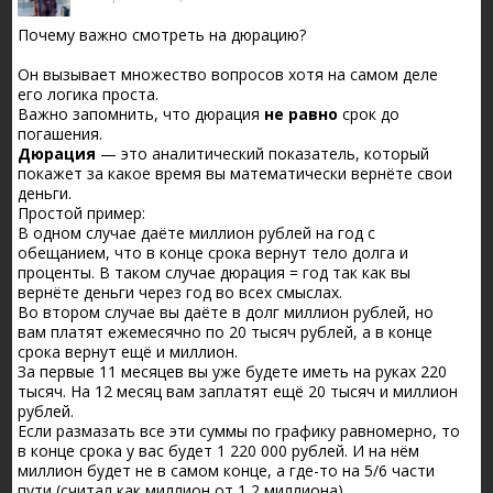
Почему важно смотреть на дюрацию?
Он вызывает множество вопросов хотя на самом деле
его логика проста.
Важно запомнить, что дюрация
не равно
срок до
погашения.
Дюрация
— это аналитический показатель, который
покажет за какое время вы математически вернёте свои
деньги.
Простой пример:
В одном случае даёте миллион рублей на год с
обещанием, что в конце срока вернут тело долга и
проценты. В таком случае дюрация = год так как вы
вернёте деньги через год во всех смыслах.
Во втором случае вы даёте в долг миллион рублей, но
вам платят ежемесячно по 20 тысяч рублей, а в конце
срока вернут ещё и миллион.
За первые 11 месяцев вы уже будете иметь на руках 220
тысяч. На 12 месяц вам заплатят ещё 20 тысяч и миллион
рублей.
Если размазать все эти суммы по графику равномерно, то
в конце срока у вас будет 1 220 000 рублей. И на нём
миллион будет не в самом конце, а где-то на 5/6 части
пути (считал как миллион от 1,2 миллиона).