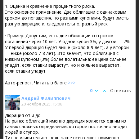
1. Оценка и сравнение процентного риска.
Это основное применение. Две облигации с одинаковым
сроком до погашения, но разными купонами, будут иметь
разную дюрацию и, следовательно, разный риск.
· Пример: Допустим, есть две облигации со сроком
погашения через 10 лет. У одной купон 3%, у другой — 7%.
У первой дюрация будет выше (около 8-9 лет), а у второй
— ниже (около 7-8 лет). Это значит, что облигация с
низким купоном (3%) более волатильна: её цена сильнее
упадёт, если ставки вырастут, но и сильнее вырастет,
если ставки упадут.
Авто-репост. Читать в блоге
>>>
0
Ответить
Андрей Филиппович
20 ноября 2025, 15:06
Дюрация от и до
На рынке облигаций именно дюрация является одним из
самых сложных определений, которое постоянно вводит
людей в ступор.
Тут не удивительно, ведь чаще всего дают примерно