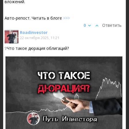
вложений.
Авто-репост. Читать в блоге
>>>
0
Ответить
Roadinvestor
22 октября 2025, 11:21
❔Что такое дюрация облигаций?