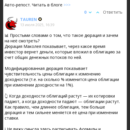
Авто-репост. Читать в блоге
>>>
0
Ответить
TAUREN
13 июля 2025, 16:39
📊 Простыми словами о том, что такое дюрация и зачем
на неё смотреть?
Дюрация Маколея показывает, через какое время
инвестор вернет деньги, которые вложил в облигацию за
счет общих денежных потоков по ней.
Модифицированная дюрация показывает
чувствительность цены облигации к изменению
доходности (т.е. на сколько % изменится цена облигации
при изменении доходности на 1%).
👆 Когда доходности облигаций растут — их котировки
падают, а когда доходности падают — облигации растут.
Как правило, чем длиннее облигация, тем больше
дюрация и тем сильнее меняется её цена при изменении
ставки.
ℹ️ Не вижу смысла здесь расписывать формулы и