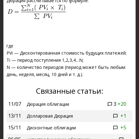
Дюрация рассчитывается по формуле:
где
PVi — Дисконтированная стоимость будущих платежей;
Ti — период поступления 1,2,3,4…N;
N — количество периодов (период может быть любым:
день, неделя, месяц, 10 дней и т. д.).
Связанные статьи:
11/07
3
+20
Дюрация облигации
13/11
+1
Долларовая Дюрация
15/11
+5
Дисконтные облигации