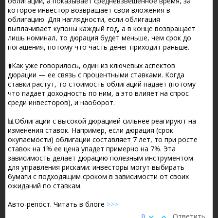
облигации, а показывает средневзвешенное время, за
которое инвестор возвращает свои вложения в
облигацию. Для наглядности, если облигация
выплачивает купоны каждый год, а в конце возвращает
лишь номинал, то дюрация будет меньше, чем срок до
погашения, потому что часть денег приходит раньше.
⬆️Как уже говорилось, один из ключевых аспектов
дюрации — ее связь с процентными ставками. Когда
ставки растут, то стоимость облигаций падает (потому
что падает доходность по ним, а это влияет на спрос
среди инвесторов), и наоборот.
📊Облигации с высокой дюрацией сильнее реагируют на
изменения ставок. Например, если дюрация (срок
окупаемости) облигации составляет 7 лет, то при росте
ставок на 1% ее цена упадет примерно на 7%. Эта
зависимость делает дюрацию полезным инструментом
для управления рисками: инвесторы могут выбирать
бумаги с подходящим сроком в зависимости от своих
ожиданий по ставкам.
Авто-репост. Читать в блоге
>>>
0
Ответить