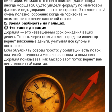
облигации. Но мало кто в него вникает. Даже профи
иногда морщатся, будто увидели формулу по квантовой
физике. А ведь дюрация — это не страшно. Это логично. И
очень полезно, особенно когда на горизонте —
возможное снижение ключевой ставки.
📉 Время разбирать на пальцах.
⏱️ Что такое дюрация
Дюрация — это «взвешенный срок ожидания ваших
денег». То есть через сколько лет в среднем инвестор
вернёт вложенные деньги, учитывая все купоны и
погашение.
Если объяснять совсем просто: у облигации есть поток
платежей — купоны и финальная выплата номинала.
Дюрация показывает, как быстро этот поток вернёт вам
весь вложенный капитал.