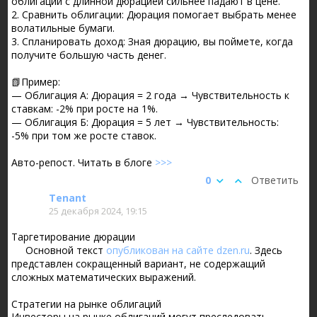
облигации с длинной дюрацией сильнее падают в цене.
2. Сравнить облигации: Дюрация помогает выбрать менее
волатильные бумаги.
3. Спланировать доход: Зная дюрацию, вы поймете, когда
получите большую часть денег.
📗Пример:
— Облигация А: Дюрация = 2 года → Чувствительность к
ставкам: -2% при росте на 1%.
— Облигация Б: Дюрация = 5 лет → Чувствительность:
-5% при том же росте ставок.
Авто-репост. Читать в блоге
>>>
0
Ответить
Tenant
25 декабря 2024, 19:15
Таргетирование дюрации
Основной текст
опубликован на сайте dzen.ru
. Здесь
представлен сокращенный вариант, не содержащий
сложных математических выражений.
Стратегии на рынке облигаций
Инвесторы на рынке облигаций могут преследовать