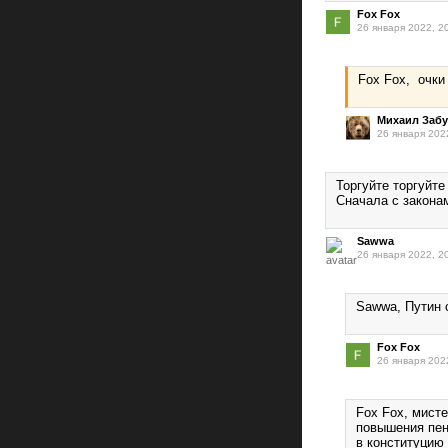
Fox Fox
26 января 2022, 2
Fox Fox, очки
Михаил Заб
26 января 202
Торгуйте торгуйте 
Сначала с закона
Sawwa
26 января 2022, 2
Sawwa, Путин 
Fox Fox
26 января 202
Fox Fox, мисте
повышения пенс
в конституцию