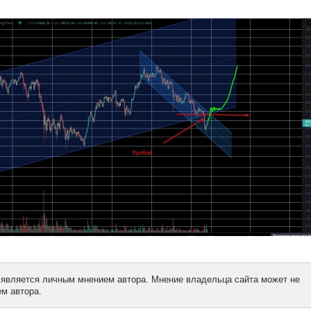
 является личным мнением автора. Мнение владельца сайта может не
м автора.