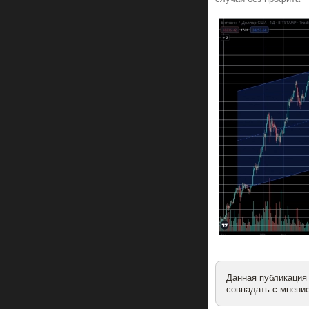
Данная публикация
совпадать с мнение