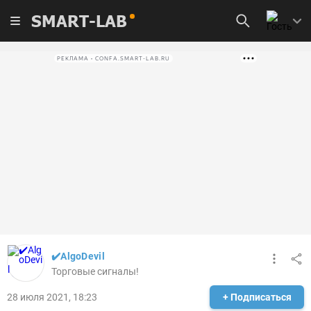
SMART-LAB
РЕКЛАМА • CONFA.SMART-LAB.RU
✔️AlgoDevil
Торговые сигналы!
28 июля 2021, 18:23
+ Подписаться