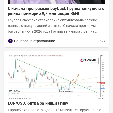
С начала программы buyback Группа выкупила с
рынка примерно 9,7 млн акций RENI
Группа Ренессанс страхование опубликовала свежие
данные о выкупе акций с рынка. C начала программы
buyback в июне 2026 года Группа выкупила с рынка
примерно 9,7 млн акций RENI. Общий уставной...
Ренессанс страхование
14:32
EUR/USD: битва за инициативу
Европейская валюта в данный момент тестирует линию