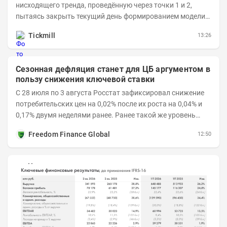
нисходящего тренда, проведённую через точки 1 и 2,
пытаясь закрыть текущий день формированием модели
медвежьего поглощения. Для продавцов это...
Tickmill
13:26
Сезонная дефляция станет для ЦБ аргументом в
пользу снижения ключевой ставки
С 28 июля по 3 августа Росстат зафиксировал снижение
потребительских цен на 0,02% после их роста на 0,04% и
0,17% двумя неделями ранее. Ранее такой же уровень
дефляции отмечался с 13 по 18 мая. При...
Freedom Finance Global
12:50