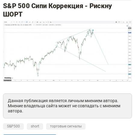
S&P 500 Сипи Коррекция - Рискну
ШОРТ
Данная публикация является личным мнением автора.
Мнение владельца сайта может не совпадать с мнением
автора.
S&P500
short
торговые сигналы