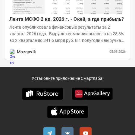
Лента МСФО 2 кв. 2026 г. - Окей, а где прибыль?
Лента опубликовала финансовые результаты за 2
квартал 2026 года. Выручка компании выросла на 28,8%
во 2 квартале до 341,6 млрд руб. В 1 полугодии выручка
составила 648,5 млрд руб. (+26,2%)....
Mozgovik
05.08.2026
Установите приложение Смартлаба: