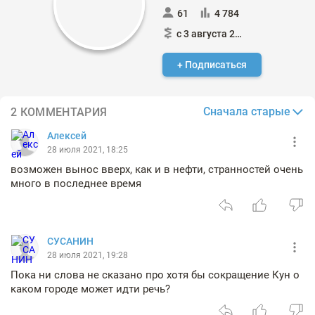
61
4 784
с 3 августа 2016
+ Подписаться
Сначала старые
2 КОММЕНТАРИЯ
Алексей
28 июля 2021, 18:25
возможен вынос вверх, как и в нефти, странностей очень
много в последнее время
СУСАНИН
28 июля 2021, 19:28
Пока ни слова не сказано про хотя бы сокращение Кун о
каком городе может идти речь?