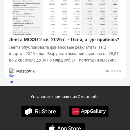
Лента МСФО 2 кв. 2026 г. - Окей, а где прибыль?
Лента опубликовала финансовые результаты за 2
квартал 2026 года. Выручка компании выросла на 28,8%
во 2 квартале до 341,6 млрд руб. В 1 полугодии выручка
составила 648,5 млрд руб. (+26,2%)....
Mozgovik
05.08.2026
Установите приложение Смартлаба: