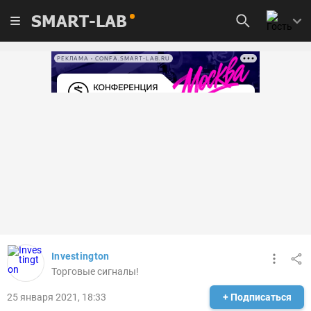
SMART-LAB
РЕКЛАМА • CONFA.SMART-LAB.RU
Investington
Торговые сигналы!
25 января 2021, 18:33
+ Подписаться