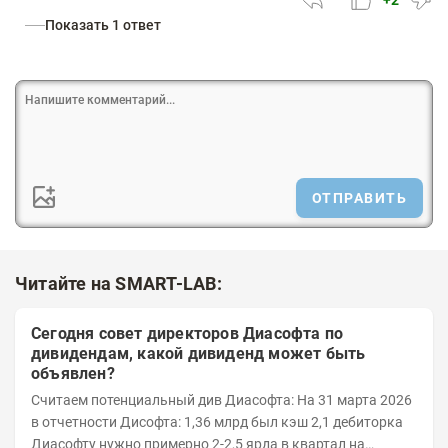
+2
Показать 1 ответ
ОТПРАВИТЬ
Читайте на SMART-LAB:
Сегодня совет директоров Диасофта по
дивидендам, какой дивиденд может быть
объявлен?
Считаем потенциальный див Диасофта: На 31 марта 2026
в отчетности Дисофта: 1,36 млрд был кэш 2,1 дебиторка
Диасофту нужно примерно 2-2,5 ярда в квартал на