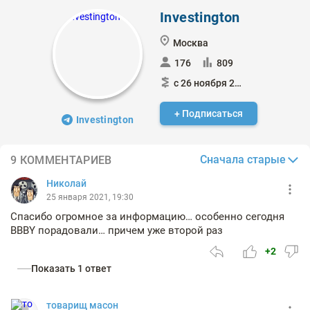
Investington
Москва
176
809
с 26 ноября 2020
+ Подписаться
Investington
Сначала старые
9 КОММЕНТАРИЕВ
Николай
25 января 2021, 19:30
Спасибо огромное за информацию… особенно сегодня
BBBY порадовали… причем уже второй раз
+2
Показать 1 ответ
товарищ масон