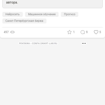
автора.
Нейросеть
Машинное обучение
Прогноз
Санкт-Петербургская биржа
497
1
9
5
РЕКЛАМА • CONFA.SMART-LAB.RU