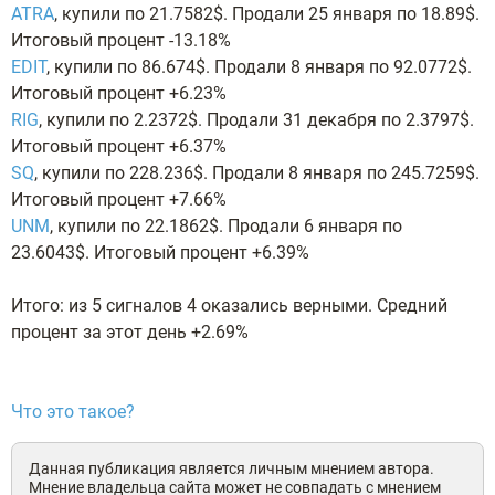
ATRA
, купили по 21.7582$. Продали 25 января по 18.89$.
Итоговый процент -13.18%
EDIT
, купили по 86.674$. Продали 8 января по 92.0772$.
Итоговый процент +6.23%
RIG
, купили по 2.2372$. Продали 31 декабря по 2.3797$.
Итоговый процент +6.37%
SQ
, купили по 228.236$. Продали 8 января по 245.7259$.
Итоговый процент +7.66%
UNM
, купили по 22.1862$. Продали 6 января по
23.6043$. Итоговый процент +6.39%
Итого: из 5 сигналов 4 оказались верными. Средний
процент за этот день +2.69%
Что это такое?
Данная публикация является личным мнением автора.
Мнение владельца сайта может не совпадать с мнением