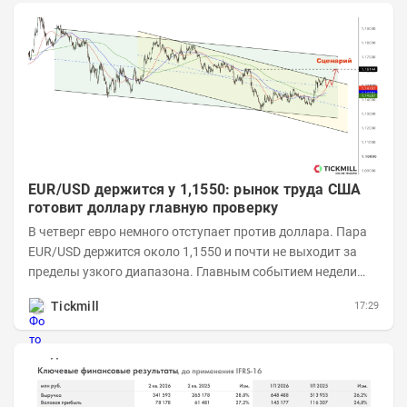
EUR/USD держится у 1,1550: рынок труда США
готовит доллару главную проверку
В четверг евро немного отступает против доллара. Пара
EUR/USD держится около 1,1550 и почти не выходит за
пределы узкого диапазона. Главным событием недели
станет завтрашняя публикация Nonfarm...
Tickmill
17:29