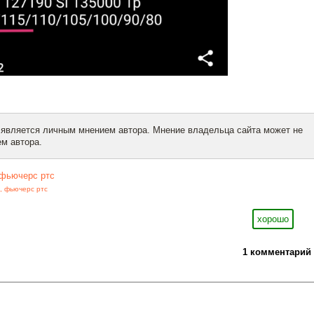
 является личным мнением автора. Мнение владельца сайта может не
м автора.
фьючерс ртс
,
фьючерс ртс
хорошо
1 комментарий