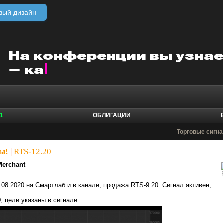
вый дизайн
1
ОБЛИГАЦИИ
Торговые сигн
ы!
|
RTS-12.20
Merchant
.08.2020 на Смартлаб и в канале, продажа RTS-9.20. Сигнал активен,
.
, цели указаны в сигнале.