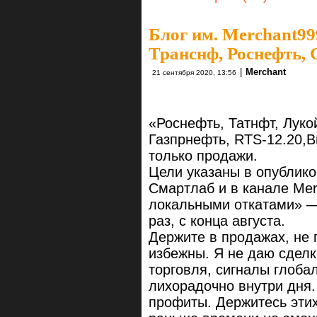
Блог им. Merchant99
Транснф, Роснефть, С
|
Merchant
21 сентября 2020, 13:56
«Роснефть, Татнфт, Луко
Газпрнефть, RTS-12.20,Br
только продажи.
Цели указаны в опублико
Смартлаб и в канале Mer
локальными откатами» —
раз, с конца августа.
Держите в продажах, не 
избежны. Я не даю сделк
торговля, сигналы глоба
лихорадочно внутри дня.
профиты. Держитесь этих