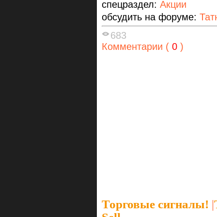
спецраздел:
Акции
обсудить на форуме:
Тат
683
Комментарии (
0
)
Торговые сигналы!
|