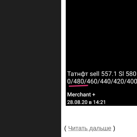
(
Читать дальше
)