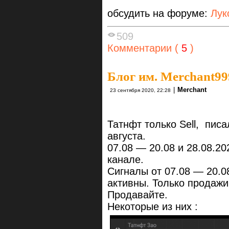
обсудить на форуме:
Лук
509
Комментарии (
5
)
Блог им. Merchant99
|
Merchant
23 сентября 2020, 22:28
Татнфт только Sell, пис
августа.
07.08 — 20.08 и 28.08.2
канале.
Сигналы от 07.08 — 20.0
активны. Только продажи
Продавайте.
Некоторые из них :