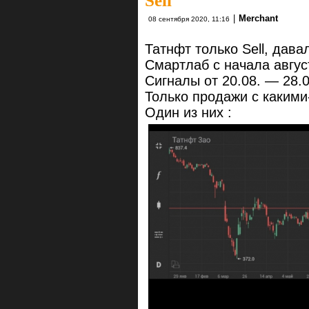
Sell
|
Merchant
08 сентября 2020, 11:16
Татнфт только Sell, дава
Смартлаб с начала авгус
Сигналы от 20.08. — 28.
Только продажи с какими
Один из них :