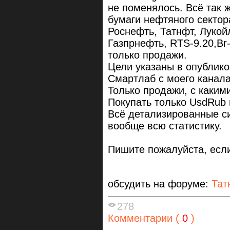
не поменялось. Всё так 
бумаги нефтяного сектор
Роснефть, Татнфт, Лукой
Газпрнефть, RTS-9.20,Br-
только продажи.
Цели указаны в опублико
Смартлаб с моего канал
Только продажи, с каким
Покупать только UsdRub и
Всё детализированные с
вообще всю статистику.
Пишите пожалуйста, если
обсудить на форуме:
Тат
278
Комментарии (
0
)