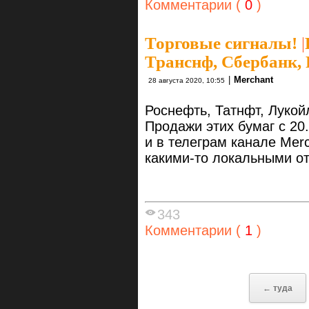
Комментарии (
0
)
Торговые сигналы!
|
Транснф, Сбербанк, R
|
Merchant
28 августа 2020, 10:55
Роснефть, Татнфт, Лукой
Продажи этих бумаг с 20
и в телеграм канале Merc
какими-то локальными от
343
Комментарии (
1
)
← туда