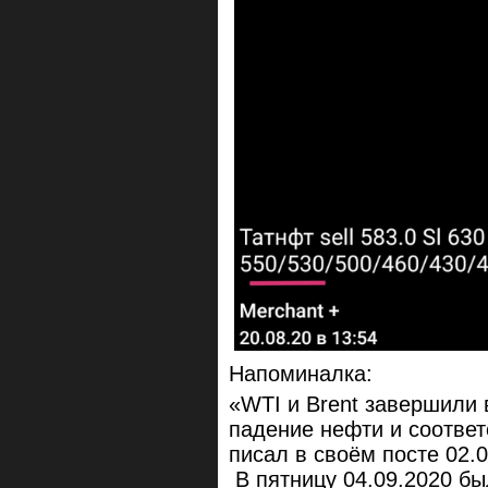
Напоминалка:
«WTI и Brent завершили 
падение нефти и соответ
писал в своём посте 02.
В пятницу 04.09.2020 бы