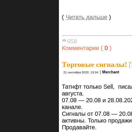
(
Читать дальше
)
658
Комментарии (
0
)
Торговые сигналы!
|
|
Merchant
21 сентября 2020, 13:04
Татнфт только Sell, пис
августа.
07.08 — 20.08 и 28.08.2
канале.
Сигналы от 07.08 — 20.0
активны. Только продажи
Продавайте.