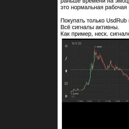
раньше времени на эмоц
это нормальная рабочая 
Покупать только UsdRub и
Всё сигналы активны.
Как пример, неск. сигнал