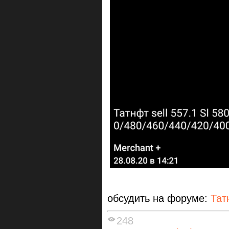
обсудить на форуме:
Тат
248