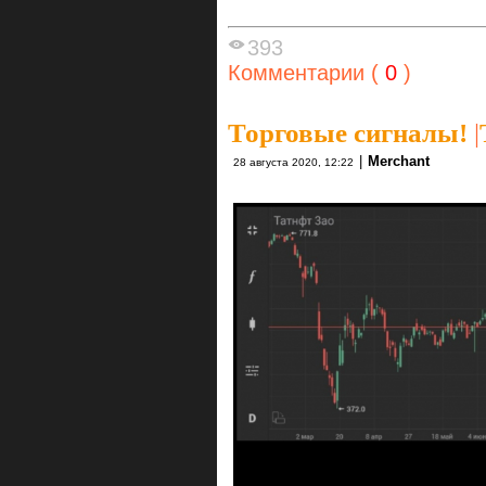
393
Комментарии (
0
)
Торговые сигналы!
|
|
Merchant
28 августа 2020, 12:22